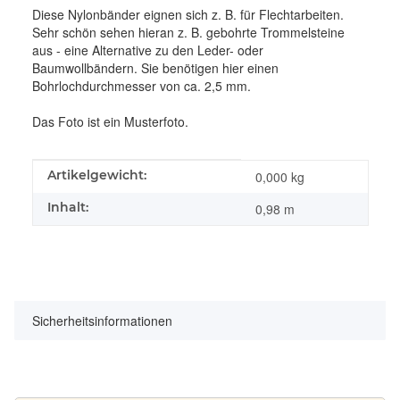
Diese Nylonbänder eignen sich z. B. für Flechtarbeiten.
Sehr schön sehen hieran z. B. gebohrte Trommelsteine
aus - eine Alternative zu den Leder- oder
Baumwollbändern. Sie benötigen hier einen
Bohrlochdurchmesser von ca. 2,5 mm.
Das Foto ist ein Musterfoto.
Produkteigenschaft
Wert
Artikelgewicht:
0,000
kg
Inhalt:
0,98 m
Sicherheitsinformationen