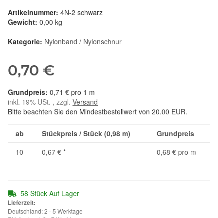
Artikelnummer:
4N-2 schwarz
Gewicht:
0,00 kg
Kategorie:
Nylonband / Nylonschnur
0,70 €
0,71 € pro 1 m
inkl. 19% USt. , zzgl.
Versand
Bitte beachten Sie den Mindestbestellwert von 20.00 EUR.
ab
Stückpreis / Stück (0,98 m)
Grundpreis
10
0,67 €
*
0,68 € pro m
58 Stück Auf Lager
Lieferzeit:
Deutschland: 2 - 5 Werktage