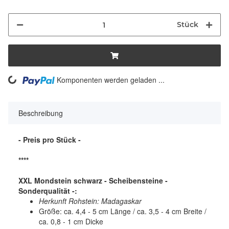
Stück
ng...
Komponenten werden geladen ...
Beschreibung
- Preis pro Stück -
****
XXL Mondstein schwarz - Scheibensteine -
Sonderqualität -:
Herkunft Rohstein: Madagaskar
Größe: ca. 4,4 - 5 cm Länge / ca. 3,5 - 4 cm Breite /
ca. 0,8 - 1 cm Dicke