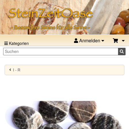
Anmelden
Kategorien
I - R