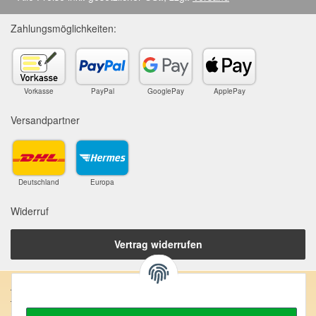
Zahlungsmöglichkeiten:
Vorkasse
PayPal
GooglePay
ApplePay
Versandpartner
Deutschland
Europa
Widerruf
Vertrag widerrufen
Anschrift:
SteinZeitOase