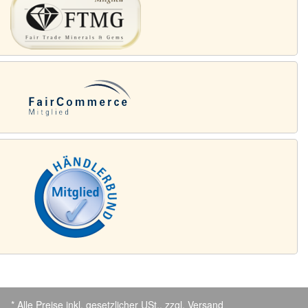
* Alle Preise inkl. gesetzlicher USt., zzgl.
Versand