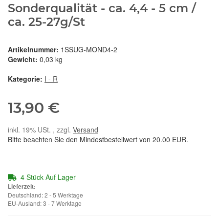
Sonderqualität - ca. 4,4 - 5 cm /
ca. 25-27g/St
Artikelnummer:
1SSUG-MOND4-2
Gewicht:
0,03 kg
Kategorie:
I - R
13,90 €
inkl. 19% USt. , zzgl.
Versand
Bitte beachten Sie den Mindestbestellwert von 20.00 EUR.
4 Stück Auf Lager
Lieferzeit:
Deutschland: 2 - 5 Werktage
EU-Ausland: 3 - 7 Werktage