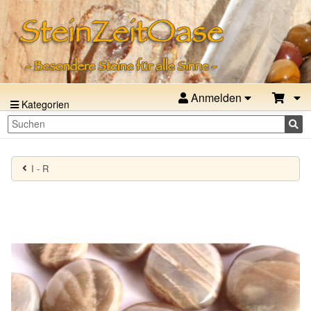
Anmelden
Kategorien
I - R