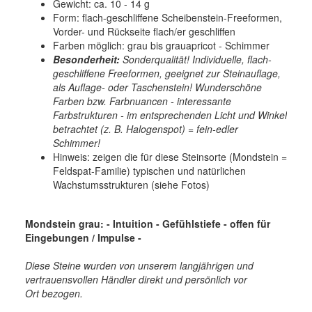
Gewicht: ca. 10 - 14 g
Form: flach-geschliffene Scheibenstein-Freeformen,
Vorder- und Rückseite flach/er geschliffen
Farben möglich: grau bis grauapricot - Schimmer
Besonderheit:
Sonderqualität! Individuelle, flach-
geschliffene Freeformen, geeignet zur Steinauflage,
als Auflage- oder Taschenstein! Wunderschöne
Farben bzw. Farbnuancen - interessante
Farbstrukturen - im entsprechenden Licht und Winkel
betrachtet (z. B. Halogenspot) = fein-edler
Schimmer!
Hinweis: zeigen die für diese Steinsorte (Mondstein =
Feldspat-Familie) typischen und natürlichen
Wachstumsstrukturen (siehe Fotos)
Mondstein grau: - Intuition - Gefühlstiefe
- offen für
Eingebungen / Impulse
-
Diese Steine wurden von unserem langjährigen und
vertrauensvollen Händler direkt und persönlich vor
Ort bezogen.