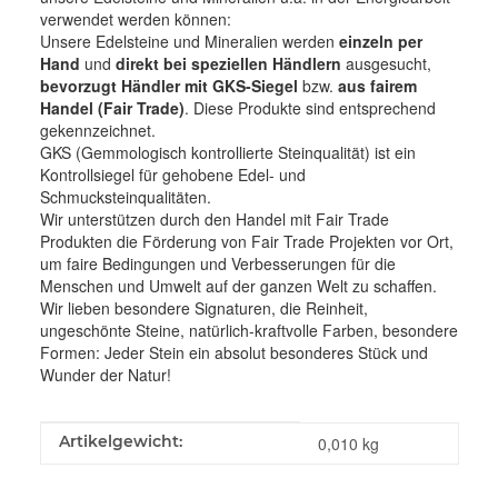
verwendet werden können:
Unsere Edelsteine und Mineralien werden
einzeln per
Hand
und
direkt bei speziellen Händlern
ausgesucht,
bevorzugt Händler mit GKS-Siegel
bzw.
aus fairem
Handel (Fair Trade)
. Diese Produkte sind entsprechend
gekennzeichnet.
GKS (Gemmologisch kontrollierte Steinqualität) ist ein
Kontrollsiegel für gehobene Edel- und
Schmucksteinqualitäten.
Wir unterstützen durch den Handel mit Fair Trade
Produkten die Förderung von Fair Trade Projekten vor Ort,
um faire Bedingungen und Verbesserungen für die
Menschen und Umwelt auf der ganzen Welt zu schaffen.
Wir lieben besondere Signaturen, die Reinheit,
ungeschönte Steine, natürlich-kraftvolle Farben, besondere
Formen: Jeder Stein ein absolut besonderes Stück und
Wunder der Natur!
Produkteigenschaft
Wert
Artikelgewicht:
0,010
kg