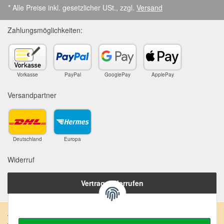
* Alle Preise inkl. gesetzlicher USt., zzgl.
Versand
Zahlungsmöglichkeiten:
Vorkasse
PayPal
GooglePay
ApplePay
Versandpartner
Deutschland
Europa
Widerruf
Vertrag widerrufen
Anschrift: