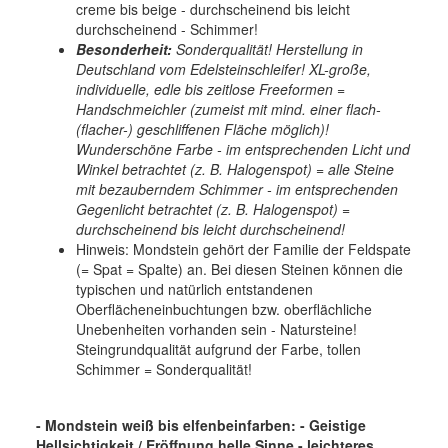
creme bis beige - durchscheinend bis leicht
durchscheinend - Schimmer!
Besonderheit:
Sonderqualität! Herstellung in
Deutschland vom Edelsteinschleifer! XL-große,
individuelle, edle bis zeitlose Freeformen =
Handschmeichler (zumeist mit mind. einer flach-
(flacher-) geschliffenen Fläche möglich)!
Wunderschöne Farbe - im entsprechenden Licht und
Winkel betrachtet (z. B. Halogenspot) = alle Steine
mit bezauberndem Schimmer - im entsprechenden
Gegenlicht betrachtet (z. B. Halogenspot) =
durchscheinend bis leicht durchscheinend!
Hinweis: Mondstein gehört der Familie der Feldspate
(= Spat = Spalte) an. Bei diesen Steinen können die
typischen und natürlich entstandenen
Oberflächeneinbuchtungen bzw. oberflächliche
Unebenheiten vorhanden sein - Natursteine!
Steingrundqualität aufgrund der Farbe, tollen
Schimmer = Sonderqualität!
-
Mondstein weiß bis elfenbeinfarben: - Geistige
Hellsichtigkeit / Eröffnung helle Sinne - leichteres