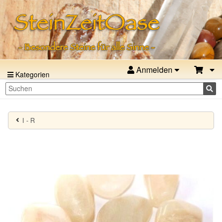
Anmelden
Kategorien
I - R