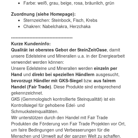
Farbe:
weiß, grau, beige, rosa, bräunlich, grün
Zuordnung (siehe Homepage):
Sternzeichen: Steinbock, Fisch, Krebs
Chakren: Nabelchakra, Herzchaka
----------------------------------------
Kurze Kundeninfo:
Qualität ist oberstes Gebot der SteinZeitOase
, damit
unsere Edelsteine und Mineralien u.a. in der Energiearbeit
verwendet werden können:
Unsere Edelsteine und Mineralien werden
einzeln per
Hand
und
direkt bei speziellen Händlern
ausgesucht,
bevorzugt Händler mit GKS-Siegel
bzw.
aus fairem
Handel (Fair Trade)
. Diese Produkte sind entsprechend
gekennzeichnet.
GKS (Gemmologisch kontrollierte Steinqualität) ist ein
Kontrollsiegel für gehobene Edel- und
Schmucksteinqualitäten.
Wir unterstützen durch den Handel mit Fair Trade
Produkten die Förderung von Fair Trade Projekten vor Ort,
um faire Bedingungen und Verbesserungen für die
Menschen und Umwelt auf der ganzen Welt zu schaffen.