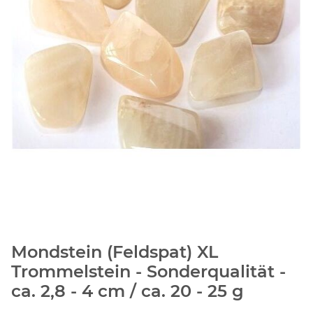
Mondstein (Feldspat) XL
Trommelstein - Sonderqualität -
ca. 2,8 - 4 cm / ca. 20 - 25 g