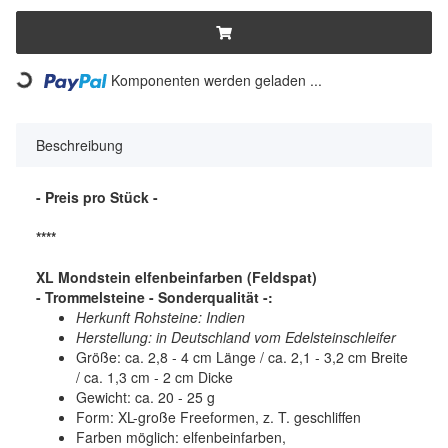
Komponenten werden geladen ...
Loading...
Beschreibung
- Preis pro Stück -
****
XL Mondstein elfenbeinfarben (Feldspat)
- Trommelsteine - Sonderqualität -:
Herkunft Rohsteine: Indien
Herstellung: in Deutschland vom Edelsteinschleifer
Größe: ca. 2,8 - 4 cm Länge / ca. 2,1 - 3,2 cm Breite
/ ca. 1,3 cm - 2 cm Dicke
Gewicht: ca. 20 - 25 g
Form: XL-große Freeformen, z. T. geschliffen
Farben möglich: elfenbeinfarben,