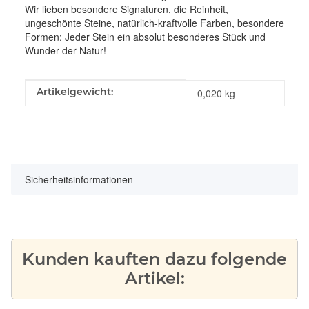
Wir lieben besondere Signaturen, die Reinheit,
ungeschönte Steine, natürlich-kraftvolle Farben, besondere
Formen: Jeder Stein ein absolut besonderes Stück und
Wunder der Natur!
Produkteigenschaft
Wert
Artikelgewicht:
0,020
kg
Sicherheitsinformationen
Kunden kauften dazu folgende
Artikel: