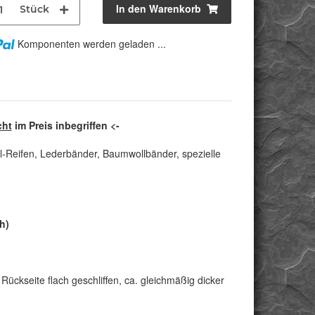
In den Warenkorb
Stück
Komponenten werden geladen ...
cht
im Preis inbegriffen <-
l-Reifen, Lederbänder, Baumwollbänder, spezielle
h)
Rückseite flach geschliffen, ca. gleichmäßig dicker