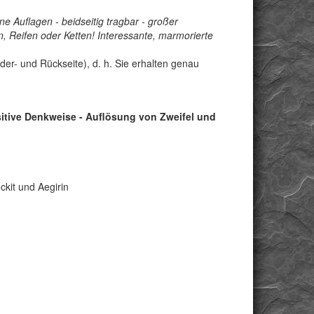
ene Auflagen - beidseitig tragbar - großer
Reifen oder Ketten! Interessante, marmorierte
der- und Rückseite), d. h. Sie erhalten genau
sitive Denkweise - Auflösung von Zweifel und
kit und Aegirin