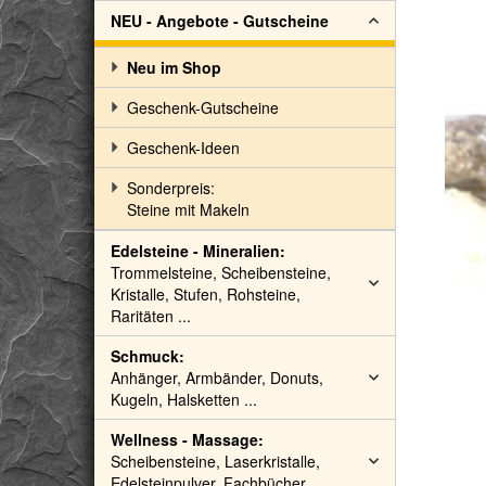
NEU - Angebote - Gutscheine
Neu im Shop
Geschenk-Gutscheine
Geschenk-Ideen
Sonderpreis:
Steine mit Makeln
Edelsteine - Mineralien:
Trommelsteine, Scheibensteine,
Kristalle, Stufen, Rohsteine,
Raritäten ...
Schmuck:
Anhänger, Armbänder, Donuts,
Kugeln, Halsketten ...
Wellness - Massage:
Scheibensteine, Laserkristalle,
Edelsteinpulver, Fachbücher