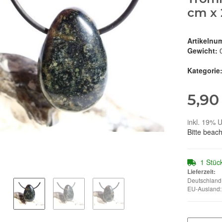
cm x 
Artikelnu
Gewicht:
Kategorie
5,90
inkl. 19% U
Bitte beac
1 Stüc
Lieferzeit:
Deutschland:
EU-Ausland: 