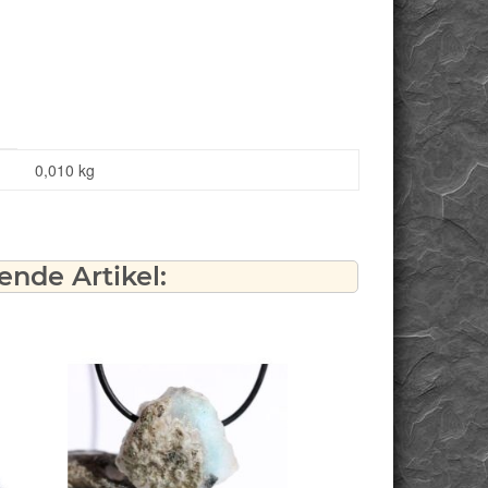
0,010
kg
nde Artikel: