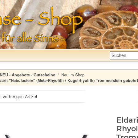
NEU - Angebote - Gutscheine
Neu im Shop
darit "Nebulastein" (Meta-Rhyolith / Kugelrhyolith) Trommelstein gebohrt
 vorherigen Artikel
Eldar
Rhyol
Tromm