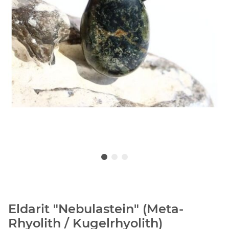
Eldarit "Nebulastein" (Meta-
Rhyolith / Kugelrhyolith)