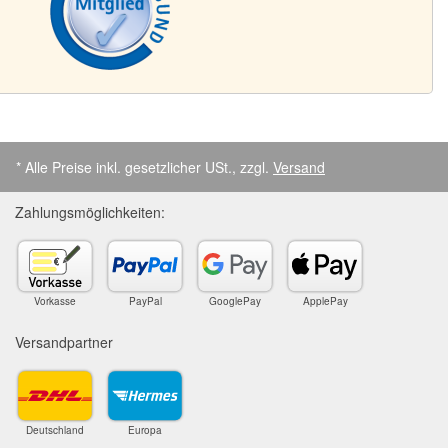
* Alle Preise inkl. gesetzlicher USt., zzgl.
Versand
Zahlungsmöglichkeiten:
Vorkasse
PayPal
GooglePay
ApplePay
Versandpartner
Deutschland
Europa