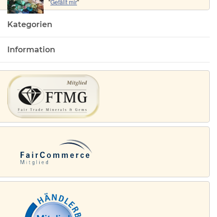
"
Gefällt mir
"
Kategorien
Information