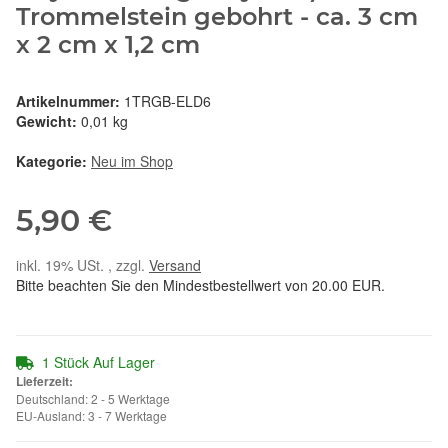
Trommelstein gebohrt - ca. 3 cm
x 2 cm x 1,2 cm
Artikelnummer:
1TRGB-ELD6
Gewicht:
0,01 kg
Kategorie:
Neu im Shop
5,90 €
inkl. 19% USt. , zzgl.
Versand
Bitte beachten Sie den Mindestbestellwert von 20.00 EUR.
1 Stück Auf Lager
Lieferzeit:
Deutschland: 2 - 5 Werktage
EU-Ausland: 3 - 7 Werktage