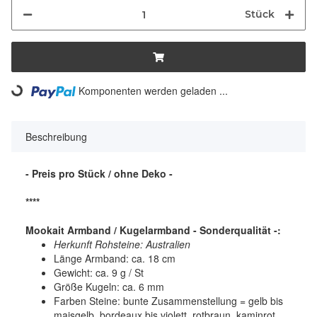
Stück
Komponenten werden geladen ...
Loading...
Beschreibung
- Preis pro Stück / ohne Deko -
****
Mookait Armband / Kugelarmband - Sonderqualität -:
Herkunft Rohsteine: Australien
Länge Armband: ca. 18 cm
Gewicht: ca. 9 g / St
Größe Kugeln: ca. 6 mm
Farben Steine: bunte Zusammenstellung = gelb bis
maisgelb, bordeaux bis violett, rotbraun, kaminrot,