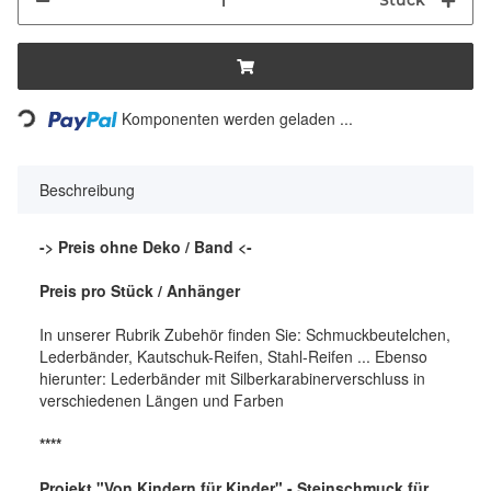
Stück
Loading...
Komponenten werden geladen ...
Beschreibung
-> Preis ohne Deko / Band <-
Preis pro Stück / Anhänger
In unserer Rubrik Zubehör finden Sie: Schmuckbeutelchen,
Lederbänder, Kautschuk-Reifen, Stahl-Reifen ... Ebenso
hierunter: Lederbänder mit Silberkarabinerverschluss in
verschiedenen Längen und Farben
****
Projekt "Von Kindern für Kinder" - Steinschmuck für