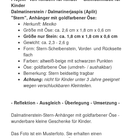
Kinder
Dalmatinerstein / Dalmatinerjaspis (Aplit)
"Stern", Anhänger mit goldfarbener Öse:
Herkunft: Mexiko
Größe mit Öse: ca. 2,6 cm x 1,8 cm x 0,6 cm
Größe nur Stein: ca. 1,8 cm x 1,8 cm x 0,6 cm
Gewicht: ca. 2,3 - 2,6 g
Form: Stern-Scheibenstein, Vorder- und Rückseite
flach
Farben: altweiß-beige mit schwarzen Punkten
Öse: goldfarbene Öse (umdreh- / aushakbar)
Bemerkung: Stern beidseitig tragbar
Achtung:
nicht für Kinder unter 3 Jahre geeignet
wegen verschluckbaren Kleinteilen.
- Reflektion - Ausgleich - Überlegung - Umsetzung -
Dalmatinerstein-Stern-Anhänger mit goldfarbener Öse -
wunderbare kleine Geschenke für Kinder.
Das Foto ist ein Musterfoto. Sie erhalten einen