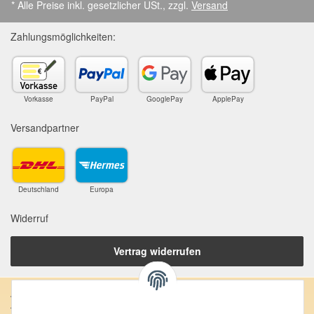
* Alle Preise inkl. gesetzlicher USt., zzgl.
Versand
Zahlungsmöglichkeiten:
Vorkasse
PayPal
GooglePay
ApplePay
Versandpartner
Deutschland
Europa
Widerruf
Vertrag widerrufen
Anschrift: