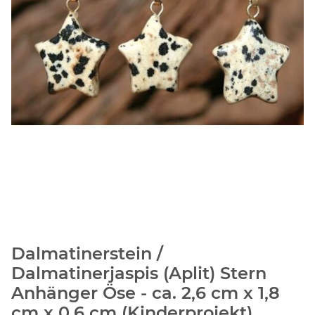
Dalmatinerstein /
Dalmatinerjaspis (Aplit) Stern
Anhänger Öse - ca. 2,6 cm x 1,8
cm x 0,6 cm (Kinderprojekt)