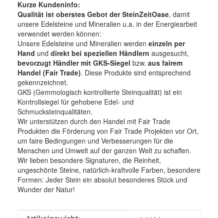
Kurze Kundeninfo:
Qualität ist oberstes Gebot der SteinZeitOase
, damit
unsere Edelsteine und Mineralien u.a. in der Energiearbeit
verwendet werden können:
Unsere Edelsteine und Mineralien werden
einzeln per
Hand
und
direkt bei speziellen Händlern
ausgesucht,
bevorzugt Händler mit GKS-Siegel
bzw.
aus fairem
Handel (Fair Trade)
. Diese Produkte sind entsprechend
gekennzeichnet.
GKS (Gemmologisch kontrollierte Steinqualität) ist ein
Kontrollsiegel für gehobene Edel- und
Schmucksteinqualitäten.
Wir unterstützen durch den Handel mit Fair Trade
Produkten die Förderung von Fair Trade Projekten vor Ort,
um faire Bedingungen und Verbesserungen für die
Menschen und Umwelt auf der ganzen Welt zu schaffen.
Wir lieben besondere Signaturen, die Reinheit,
ungeschönte Steine, natürlich-kraftvolle Farben, besondere
Formen: Jeder Stein ein absolut besonderes Stück und
Wunder der Natur!