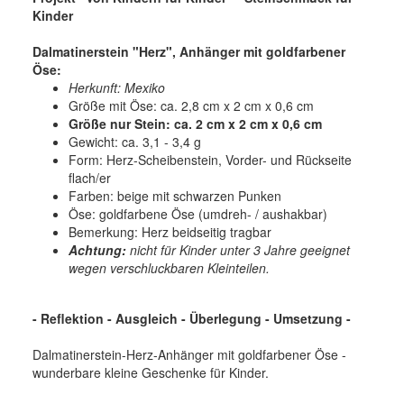
Kinder
Dalmatinerstein "Herz", Anhänger mit goldfarbener
Öse:
Herkunft: Mexiko
Größe mit Öse: ca. 2,8 cm x 2 cm x 0,6 cm
Größe nur Stein: ca. 2 cm x 2 cm x 0,6 cm
Gewicht: ca. 3,1 - 3,4 g
Form: Herz-Scheibenstein, Vorder- und Rückseite
flach/er
Farben: beige mit schwarzen Punken
Öse: goldfarbene Öse (umdreh- / aushakbar)
Bemerkung: Herz beidseitig tragbar
Achtung:
nicht für Kinder unter 3 Jahre geeignet
wegen verschluckbaren Kleinteilen.
- Reflektion - Ausgleich - Überlegung - Umsetzung -
Dalmatinerstein-Herz-Anhänger mit goldfarbener Öse -
wunderbare kleine Geschenke für Kinder.