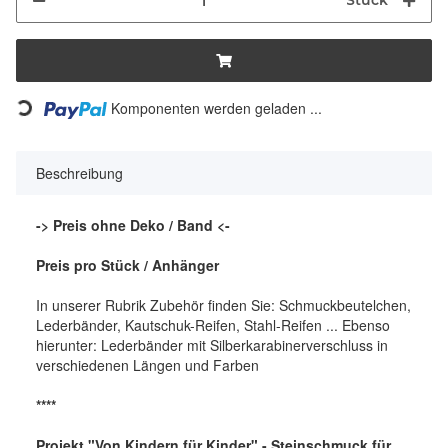
Stück
Komponenten werden geladen ...
Loading...
Beschreibung
-> Preis ohne Deko / Band <-
Preis pro Stück / Anhänger
In unserer Rubrik Zubehör finden Sie: Schmuckbeutelchen,
Lederbänder, Kautschuk-Reifen, Stahl-Reifen ... Ebenso
hierunter: Lederbänder mit Silberkarabinerverschluss in
verschiedenen Längen und Farben
****
Projekt "Von Kindern für Kinder" - Steinschmuck für