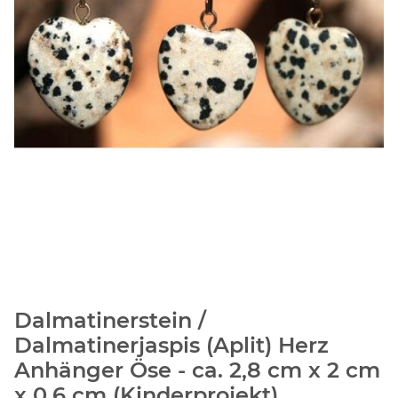
Dalmatinerstein /
Dalmatinerjaspis (Aplit) Herz
Anhänger Öse - ca. 2,8 cm x 2 cm
x 0,6 cm (Kinderprojekt)