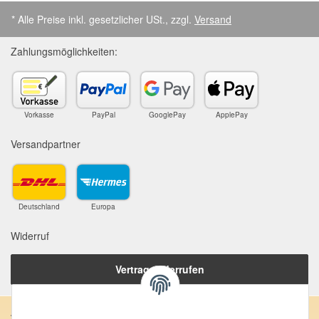
* Alle Preise inkl. gesetzlicher USt., zzgl.
Versand
Zahlungsmöglichkeiten:
Vorkasse
PayPal
GooglePay
ApplePay
Versandpartner
Deutschland
Europa
Widerruf
Vertrag widerrufen
Anschrift: