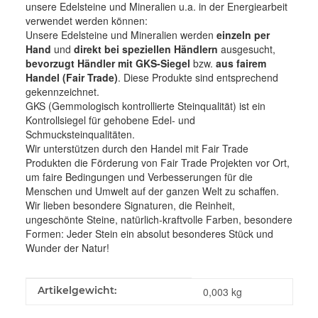
unsere Edelsteine und Mineralien u.a. in der Energiearbeit
verwendet werden können:
Unsere Edelsteine und Mineralien werden
einzeln per
Hand
und
direkt bei speziellen Händlern
ausgesucht,
bevorzugt Händler mit GKS-Siegel
bzw.
aus fairem
Handel (Fair Trade)
. Diese Produkte sind entsprechend
gekennzeichnet.
GKS (Gemmologisch kontrollierte Steinqualität) ist ein
Kontrollsiegel für gehobene Edel- und
Schmucksteinqualitäten.
Wir unterstützen durch den Handel mit Fair Trade
Produkten die Förderung von Fair Trade Projekten vor Ort,
um faire Bedingungen und Verbesserungen für die
Menschen und Umwelt auf der ganzen Welt zu schaffen.
Wir lieben besondere Signaturen, die Reinheit,
ungeschönte Steine, natürlich-kraftvolle Farben, besondere
Formen: Jeder Stein ein absolut besonderes Stück und
Wunder der Natur!
Produkteigenschaft
Wert
Artikelgewicht:
0,003
kg