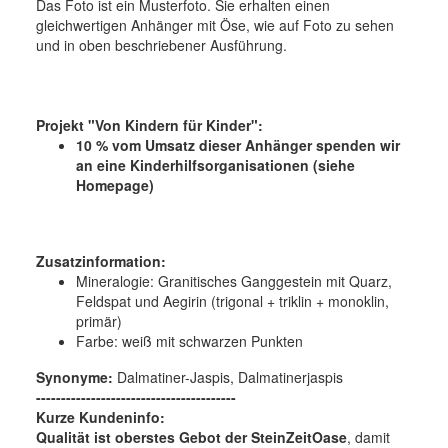
Das Foto ist ein Musterfoto. Sie erhalten einen
gleichwertigen Anhänger mit Öse, wie auf Foto zu sehen
und in oben beschriebener Ausführung.
Projekt "Von Kindern für Kinder":
10 % vom Umsatz dieser Anhänger spenden wir
an eine Kinderhilfsorganisationen (siehe
Homepage)
Zusatzinformation:
Mineralogie:
Granitisches Ganggestein mit Quarz,
Feldspat und Aegirin (trigonal + triklin + monoklin,
primär)
Farbe:
weiß mit schwarzen Punkten
Synonyme:
Dalmatiner-Jaspis, Dalmatinerjaspis
----------------------------------------
Kurze Kundeninfo:
Qualität ist oberstes Gebot der SteinZeitOase
, damit