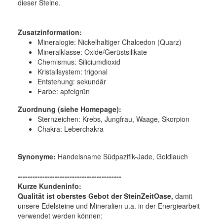
dieser Steine.
Zusatzinformation:
Mineralogie:
Nickelhaltiger Chalcedon (Quarz)
Mineralklasse:
Oxide/Gerüstsilikate
Chemismus:
Siliciumdioxid
Kristallsystem:
trigonal
Entstehung:
sekundär
Farbe:
apfelgrün
Zuordnung (siehe Homepage):
Sternzeichen: Krebs, Jungfrau, Waage, Skorpion
Chakra: Leberchakra
Synonyme:
Handelsname Südpazifik-Jade, Goldlauch
------------------------------------------
Kurze Kundeninfo:
Qualität ist oberstes Gebot der SteinZeitOase,
damit
unsere Edelsteine und Mineralien u.a. in der Energiearbeit
verwendet werden können: