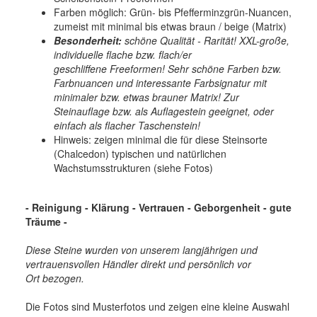
Farben möglich: Grün- bis Pfefferminzgrün-Nuancen,
zumeist mit minimal bis etwas braun / beige (Matrix)
Besonderheit:
schöne Qualität - Rarität! XXL-große,
individuelle flache bzw. flach/er
geschliffene Freeformen! Sehr schöne Farben bzw.
Farbnuancen und interessante Farbsignatur mit
minimaler bzw. etwas brauner Matrix! Zur
Steinauflage bzw. als Auflagestein geeignet, oder
einfach als flacher Taschenstein!
Hinweis: zeigen minimal die für diese Steinsorte
(Chalcedon) typischen und natürlichen
Wachstumsstrukturen (siehe Fotos)
- Reinigung - Klärung - Vertrauen - Geborgenheit - gute
Träume
-
Diese Steine wurden von unserem langjährigen und
vertrauensvollen Händler direkt und persönlich vor
Ort bezogen.
Die Fotos sind Musterfotos und zeigen eine kleine Auswahl