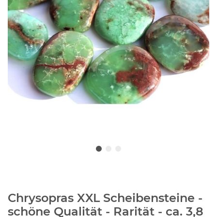
Chrysopras XXL Scheibensteine -
schöne Qualität - Rarität - ca. 3,8