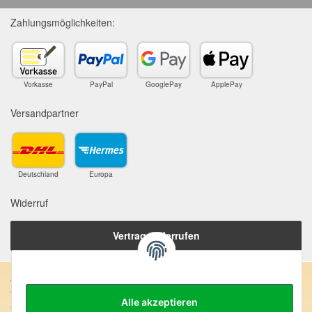
Zahlungsmöglichkeiten:
Vorkasse
PayPal
GooglePay
ApplePay
Versandpartner
Deutschland
Europa
Widerruf
Vertrag widerrufen
Anschrift:
Alle akzeptieren
SteinZeitOase