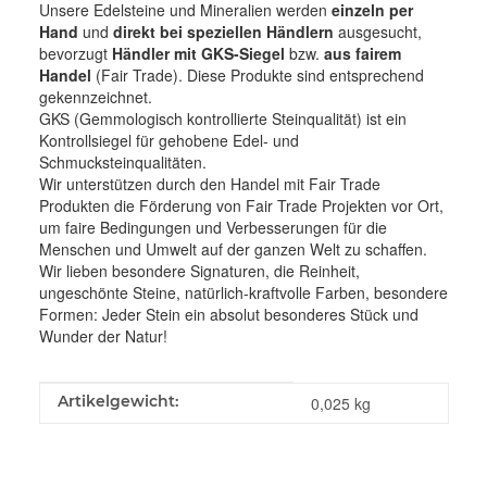
Unsere Edelsteine und Mineralien werden
einzeln per
Hand
und
direkt bei speziellen Händlern
ausgesucht,
bevorzugt
Händler mit GKS-Siegel
bzw.
aus fairem
Handel
(Fair Trade). Diese Produkte sind entsprechend
gekennzeichnet.
GKS (Gemmologisch kontrollierte Steinqualität) ist ein
Kontrollsiegel für gehobene Edel- und
Schmucksteinqualitäten.
Wir unterstützen durch den Handel mit Fair Trade
Produkten die Förderung von Fair Trade Projekten vor Ort,
um faire Bedingungen und Verbesserungen für die
Menschen und Umwelt auf der ganzen Welt zu schaffen.
Wir lieben besondere Signaturen, die Reinheit,
ungeschönte Steine, natürlich-kraftvolle Farben, besondere
Formen: Jeder Stein ein absolut besonderes Stück und
Wunder der Natur!
Produkteigenschaft
Wert
Artikelgewicht:
0,025
kg