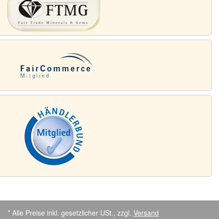
* Alle Preise inkl. gesetzlicher USt., zzgl.
Versand