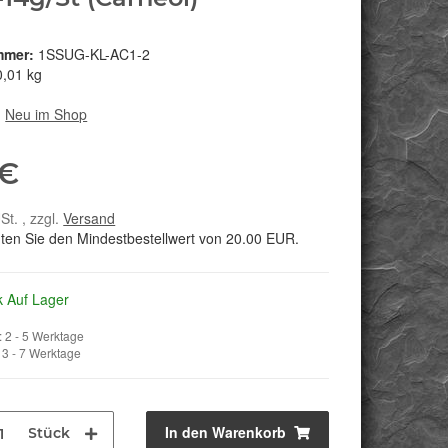
mmer:
1SSUG-KL-AC1-2
0,01 kg
:
Neu im Shop
 €
St. , zzgl.
Versand
hten Sie den Mindestbestellwert von 20.00 EUR.
k Auf Lager
 2 - 5 Werktage
3 - 7 Werktage
In den Warenkorb
Stück