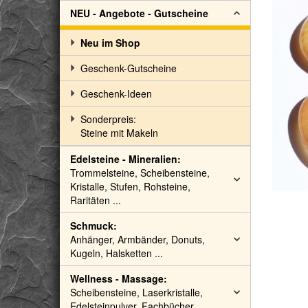
NEU - Angebote - Gutscheine
Neu im Shop
Geschenk-Gutscheine
Geschenk-Ideen
Sonderpreis:
Steine mit Makeln
Edelsteine - Mineralien:
Trommelsteine, Scheibensteine,
Kristalle, Stufen, Rohsteine,
Raritäten ...
Schmuck:
Anhänger, Armbänder, Donuts,
Kugeln, Halsketten ...
Wellness - Massage:
Scheibensteine, Laserkristalle,
Edelsteinpulver, Fachbücher