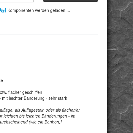
Komponenten werden geladen ...
ke
zw. flacher geschliffen
mit leichter Bänderung - sehr stark
lage, als Auflagestein oder als flacher/er
hr leichten bis leichten Bänderungen - im
durchscheinend (wie ein Bonbon)!