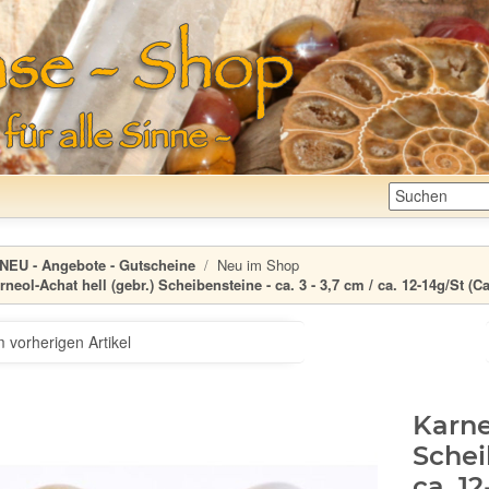
NEU - Angebote - Gutscheine
Neu im Shop
rneol-Achat hell (gebr.) Scheibensteine - ca. 3 - 3,7 cm / ca. 12-14g/St (C
 vorherigen Artikel
Karne
Schei
ca. 1