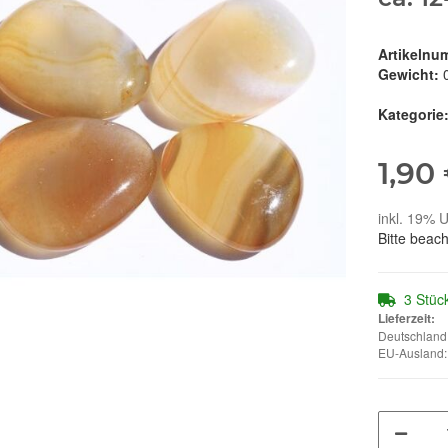
Artikelnu
Gewicht:
Kategorie
1,90
inkl. 19% U
Bitte beac
3 Stüc
Lieferzeit:
Deutschland:
EU-Ausland: 