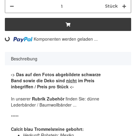
Stück
ding...
Komponenten werden geladen ...
Beschreibung
-> Das auf den Fotos abgebildete schwarze
Band sowie die Deko sind
nicht
im Preis
inbegriffen / Preis pro Stück <-
In unserer
Rubrik Zubehör
finden Sie: dünne
Lederbänder / Baumwollbänder ...
*****
Calcit blau Trommelsteine gebohrt:
Herkunft Rohstein: Mexiko