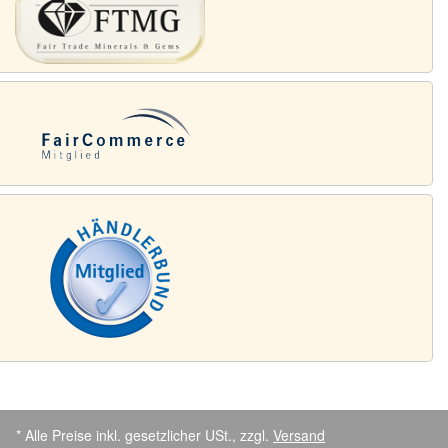
* Alle Preise inkl. gesetzlicher USt., zzgl.
Versand