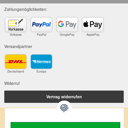
Zahlungsmöglichkeiten:
Vorkasse
PayPal
GooglePay
ApplePay
Versandpartner
Deutschland
Europa
Widerruf
Vertrag widerrufen
Anschrift:
SteinZeitOase