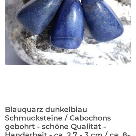
Blauquarz dunkelblau
Schmucksteine / Cabochons
gebohrt - schöne Qualität -
Handarbeit - ca. 2,7 - 3 cm / ca. 8-