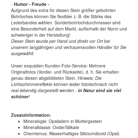
-
Humor - Freude -
Aufgrund des extra für diesen Stein größer gebohrten
Bohrloches können Sie flexibler z. B. die Stärke des
Lederbandes wählen. Sonderbohrlochdurchmesser sind
eine Besonderheit auf dem Markt, außerhalb der Norm und
schwieriger in der Herstellung!
Dieser Stein wurde per Hand und direkt vor Ort bei
unserem langjährigen und vertrauensvollen Händler für Sie
ausgewählt.
Unser exquisiten Kunden-Foto-Service: Mehrere
Originalfotos (Vorder- und Rückseite), d. h. Sie erhalten
genau diesen abgebildeten Stein.
Hinweis: Die
Lichtschimmereffekte können leider fototechnisch nicht
real-lebendig dargestellt werden -
in Natur sind sie viel
schöner
!
Zusatzinformation:
Mineralogie:
Opaladern in Muttergestein
Mineralklasse:
Oxide/Silikate
Chemismus:
Wasserhaltiges Siliciumdioxid (Opal)