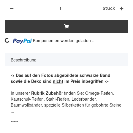
Stück
ing...
Komponenten werden geladen ...
Beschreibung
-> Das auf den Fotos abgebildete schwarze Band
sowie die Deko sind
nicht
im Preis inbegriffen <-
In unserer
Rubrik Zubehör
finden Sie: Omega-Reifen,
Kautschuk-Reifen, Stahl-Reifen, Lederbänder,
Baumwollbänder, spezielle Silberketten für gebohrte Steine
...
*****