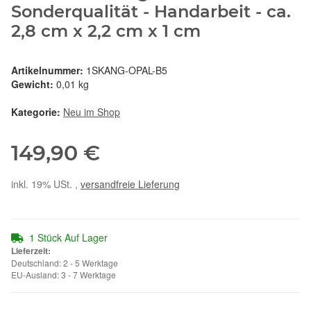
Sonderqualität - Handarbeit - ca.
2,8 cm x 2,2 cm x 1 cm
Artikelnummer:
1SKANG-OPAL-B5
Gewicht:
0,01 kg
Kategorie:
Neu im Shop
149,90 €
inkl. 19% USt. ,
versandfreie Lieferung
1 Stück Auf Lager
Lieferzeit:
Deutschland: 2 - 5 Werktage
EU-Ausland: 3 - 7 Werktage