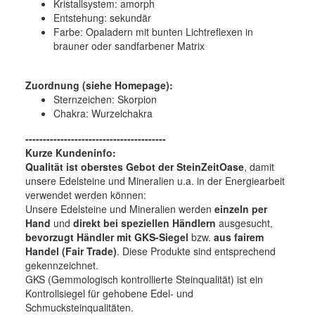
Kristallsystem:
amorph
Entstehung:
sekundär
Farbe:
Opaladern mit bunten Lichtreflexen in
brauner oder sandfarbener Matrix
Zuordnung (siehe Homepage):
Sternzeichen: Skorpion
Chakra: Wurzelchakra
----------------------------------------
Kurze Kundeninfo:
Qualität ist oberstes Gebot der SteinZeitOase
, damit
unsere Edelsteine und Mineralien u.a. in der Energiearbeit
verwendet werden können:
Unsere Edelsteine und Mineralien werden
einzeln per
Hand
und
direkt bei speziellen Händlern
ausgesucht,
bevorzugt Händler mit GKS-Siegel
bzw.
aus fairem
Handel (Fair Trade)
. Diese Produkte sind entsprechend
gekennzeichnet.
GKS (Gemmologisch kontrollierte Steinqualität) ist ein
Kontrollsiegel für gehobene Edel- und
Schmucksteinqualitäten.