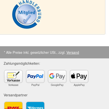
* Alle Preise inkl. gesetzlicher USt., zzgl.
Versand
Zahlungsmöglichkeiten:
Vorkasse
PayPal
GooglePay
ApplePay
Versandpartner