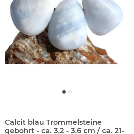
Calcit blau Trommelsteine
gebohrt - ca. 3,2 - 3,6 cm / ca. 21-