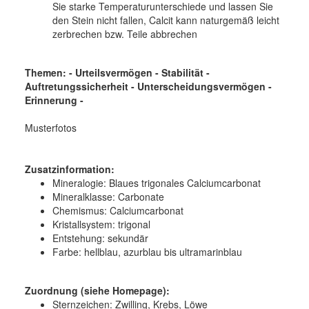
Sie starke Temperaturunterschiede und lassen Sie
den Stein nicht fallen, Calcit kann naturgemäß leicht
zerbrechen bzw. Teile abbrechen
Themen: - Urteilsvermögen - Stabilität -
Auftretungssicherheit - Unterscheidungsvermögen -
Erinnerung -
Musterfotos
Zusatzinformation:
Mineralogie:
Blaues trigonales Calciumcarbonat
Mineralklasse:
Carbonate
Chemismus:
Calciumcarbonat
Kristallsystem:
trigonal
Entstehung:
sekundär
Farbe:
hellblau, azurblau bis ultramarinblau
Zuordnung (siehe Homepage):
Sternzeichen: Zwilling, Krebs, Löwe