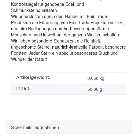
Kontrollsiegel für gehobene Edel- und
Schmucksteinqualitäten.
Wir unterstützen durch den Handel mit Fair Trade
Produkten die Förderung von Fair Trade Projekten vor Ort,
um faire Bedingungen und Verbesserungen für die
Menschen und Umwelt auf der ganzen Welt zu schaffen.
Wir lieben besondere Signaturen, die Reinheit,
ungeschönte Steine, natürlich-kraftvolle Farben, besondere
Formen: Jeder Stein ein absolut besonderes Stück und
Wunder der Natur!
Produkteigenschaft
Wert
Artikelgewicht:
0,050
kg
Inhalt:
50,00 g
Sicherheitsinformationen