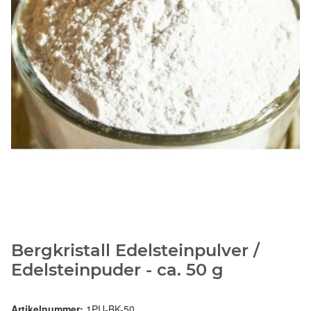
Bergkristall Edelsteinpulver /
Edelsteinpuder - ca. 50 g
Artikelnummer:
1PU-BK-50