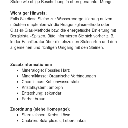
Steine wie obige Bescheibung in oben genannter Menge.
Wichtiger Hinweis:
Falls Sie diese Steine zur Wasserenergetisierung nutzen
möchten empfehlen wir die Reagenzglasmethode oder
Glas-in-Glas-Methode bzw. die energetische Einleitung mit
Bergkristall-Spitzen. Bitte informieren Sie sich vorher z. B.
in der Fachliteratur über die einzelnen Steinsorten und den
allgemeinen und richtigen Umgang mit den Steinen.
Zusatzinformationen:
Mineralogie:
Fossiles Harz
Mineralklasse:
Organische Verbindungen
Chemismus:
Kohlenwasserstoffe
Kristallsystem:
amorph
Entstehung:
sekundär
Farbe:
braun
Zuordnung (siehe Homepage):
Sternzeichen: Krebs, Löwe
Chakren: Solarplexus, Leberchakra