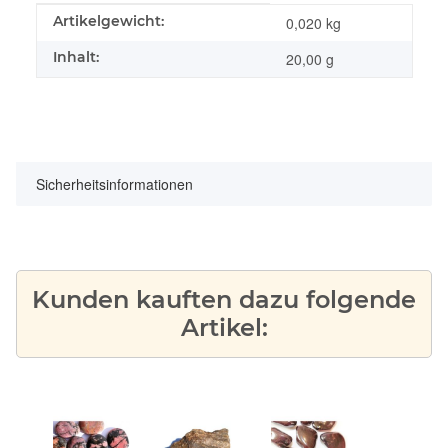
Produkteigenschaft
Wert
Artikelgewicht:
0,020
kg
Inhalt:
20,00 g
Sicherheitsinformationen
Kunden kauften dazu folgende
Artikel: