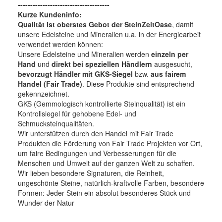
-------------------------------------
Kurze Kundeninfo:
Qualität ist oberstes Gebot der SteinZeitOase
, damit
unsere Edelsteine und Mineralien u.a. in der Energiearbeit
verwendet werden können:
Unsere Edelsteine und Mineralien werden
einzeln per
Hand
und
direkt bei speziellen Händlern
ausgesucht,
bevorzugt Händler mit GKS-Siegel
bzw.
aus fairem
Handel (Fair Trade)
. Diese Produkte sind entsprechend
gekennzeichnet.
GKS (Gemmologisch kontrollierte Steinqualität) ist ein
Kontrollsiegel für gehobene Edel- und
Schmucksteinqualitäten.
Wir unterstützen durch den Handel mit Fair Trade
Produkten die Förderung von Fair Trade Projekten vor Ort,
um faire Bedingungen und Verbesserungen für die
Menschen und Umwelt auf der ganzen Welt zu schaffen.
Wir lieben besondere Signaturen, die Reinheit,
ungeschönte Steine, natürlich-kraftvolle Farben, besondere
Formen: Jeder Stein ein absolut besonderes Stück und
Wunder der Natur