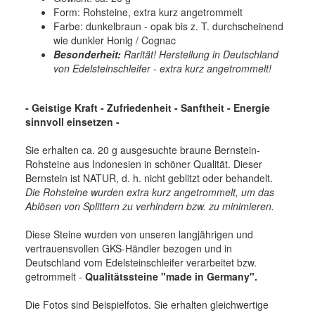
Form: Rohsteine, extra kurz angetrommelt
Farbe: dunkelbraun - opak bis z. T. durchscheinend
wie dunkler Honig / Cognac
Besonderheit:
Rarität! Herstellung in Deutschland
von Edelsteinschleifer - extra kurz angetrommelt!
- Geistige Kraft - Zufriedenheit - Sanftheit - Energie
sinnvoll einsetzen -
Sie erhalten ca. 20 g ausgesuchte braune Bernstein-
Rohsteine aus Indonesien in schöner Qualität. Dieser
Bernstein ist NATUR, d. h. nicht geblitzt oder behandelt.
Die Rohsteine wurden extra kurz angetrommelt, um das
Ablösen von Splittern zu verhindern bzw. zu minimieren.
Diese Steine wurden von unseren langjährigen und
vertrauensvollen GKS-Händler bezogen und in
Deutschland vom Edelsteinschleifer verarbeitet bzw.
getrommelt -
Qualitätssteine "made in Germany".
Die Fotos sind Beispielfotos. Sie erhalten gleichwertige