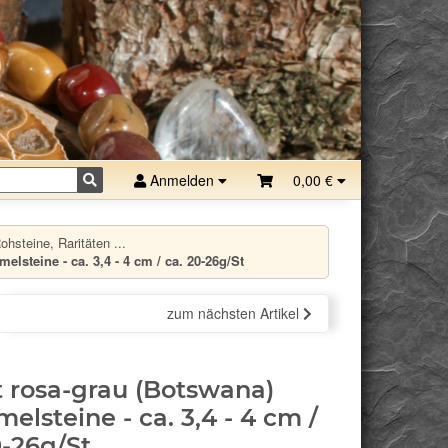
Anmelden
0,00 €
hsteine, Raritäten ...
lsteine - ca. 3,4 - 4 cm / ca. 20-26g/St
zum nächsten Artikel
 rosa-grau (Botswana)
elsteine - ca. 3,4 - 4 cm /
0-26g/St