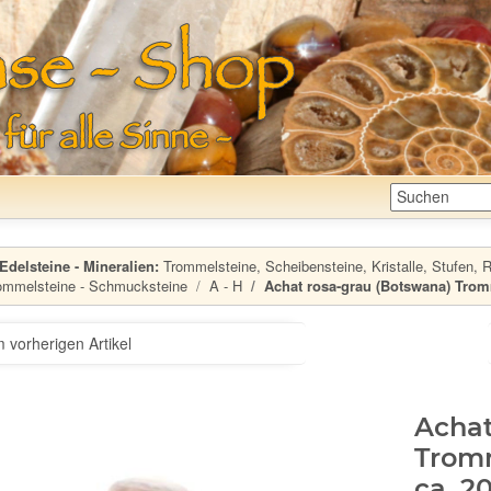
Edelsteine - Mineralien:
Trommelsteine, Scheibensteine, Kristalle, Stufen, Ro
ommelsteine - Schmucksteine
A - H
Achat rosa-grau (Botswana) Tromme
 vorherigen Artikel
Achat
Tromm
ca. 2