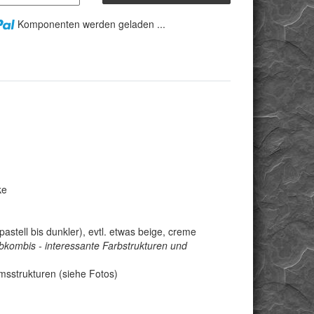
Komponenten werden geladen ...
ke
stell bis dunkler), evtl. etwas beige, creme
kombis - interessante Farbstrukturen und
umsstrukturen (siehe Fotos)