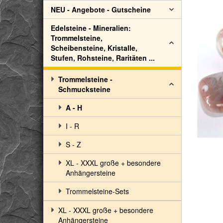
NEU - Angebote - Gutscheine
Edelsteine - Mineralien:
Trommelsteine,
Scheibensteine, Kristalle,
Stufen, Rohsteine, Raritäten ...
Trommelsteine -
Schmucksteine
A - H
I - R
S - Z
XL - XXXL große + besondere
Anhängersteine
Trommelsteine-Sets
XL - XXXL große + besondere
Anhängersteine