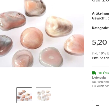
Artikelnu
Gewicht:
Kategorie
5,20
inkl. 19% U
Bitte beac
10 Stü
Lieferzeit:
Deutschland:
EU-Ausland: 