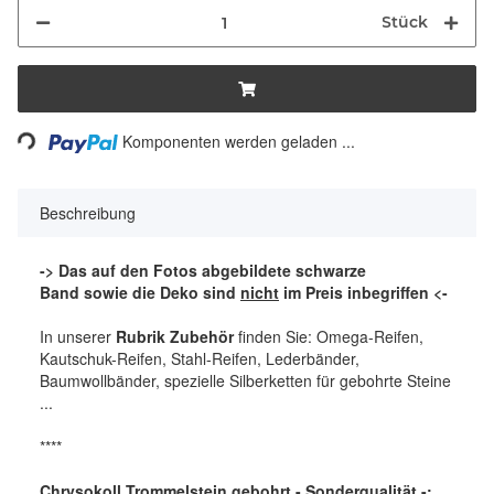
Stück
Loading...
Komponenten werden geladen ...
Beschreibung
-> Das auf den Fotos abgebildete schwarze
Band sowie die Deko sind
nicht
im Preis inbegriffen <-
In unserer
Rubrik Zubehör
finden Sie: Omega-Reifen,
Kautschuk-Reifen, Stahl-Reifen, Lederbänder,
Baumwollbänder, spezielle Silberketten für gebohrte Steine
...
****
Chrysokoll Trommelstein gebohrt - Sonderqualität -: