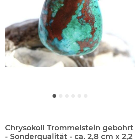
Chrysokoll Trommelstein gebohrt
- Sonderqualität - ca. 2,8 cm x 2,2