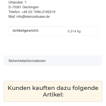
Uhlandstr. 7
D-75391 Gechingen
Telefon: +49 (0) 7056-2192219
Mail: info@steinzeitoase.de
Produkteigenschaft
Wert
Artikelgewicht:
0,014
kg
Sicherheitsinformationen
Kunden kauften dazu folgende
Artikel: