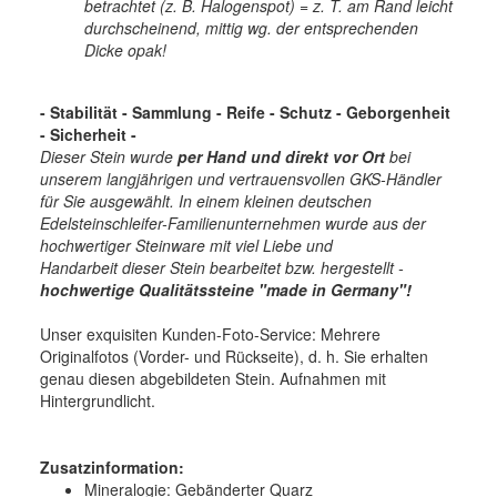
betrachtet (z. B. Halogenspot) = z. T. am Rand leicht
durchscheinend, mittig wg. der entsprechenden
Dicke opak!
- Stabilität - Sammlung - Reife - Schutz - Geborgenheit
- Sicherheit -
Dieser Stein wurde
per Hand und direkt vor Ort
bei
unserem langjährigen und vertrauensvollen GKS-Händler
für Sie ausgewählt. In einem kleinen deutschen
Edelsteinschleifer-Familienunternehmen wurde aus der
hochwertiger Steinware mit viel Liebe und
Handarbeit dieser Stein bearbeitet bzw. hergestellt -
hochwertige
Qualitätssteine "made in Germany"!
Unser exquisiten Kunden-Foto-Service: Mehrere
Originalfotos (Vorder- und Rückseite), d. h. Sie erhalten
genau diesen abgebildeten Stein. Aufnahmen mit
Hintergrundlicht.
Zusatzinformation:
Mineralogie:
Gebänderter Quarz