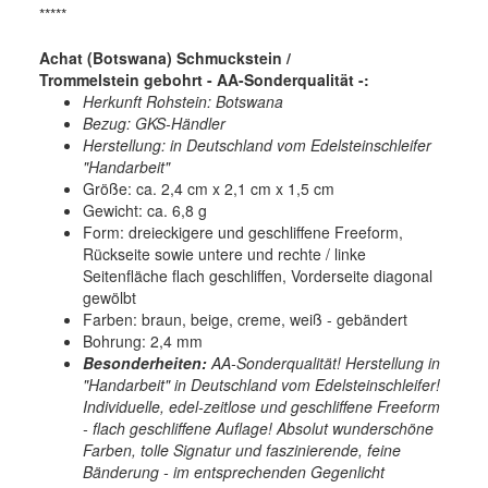
*****
Achat (Botswana) Schmuckstein /
Trommelstein gebohrt - AA-Sonderqualität -:
Herkunft Rohstein: Botswana
Bezug: GKS-Händler
Herstellung: in Deutschland vom Edelsteinschleifer
"Handarbeit"
Größe: ca. 2,4 cm x 2,1 cm x 1,5 cm
Gewicht: ca. 6,8 g
Form: dreieckigere und geschliffene Freeform,
Rückseite sowie untere und rechte / linke
Seitenfläche flach geschliffen, Vorderseite diagonal
gewölbt
Farben: braun, beige, creme, weiß - gebändert
Bohrung: 2,4 mm
Besonderheiten:
AA-Sonderqualität! Herstellung in
"Handarbeit" in Deutschland vom Edelsteinschleifer!
Individuelle, edel-zeitlose und geschliffene Freeform
- flach geschliffene Auflage! Absolut wunderschöne
Farben, tolle Signatur und faszinierende, feine
Bänderung - im entsprechenden Gegenlicht