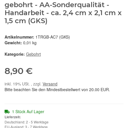
gebohrt - AA-Sonderqualität -
Handarbeit - ca. 2,4 cm x 2,1 cm x
1,5 cm (GKS)
Artikelnummer:
1TRGB-AC7 (GKS)
Gewicht:
0,01 kg
Kategorie:
Gebohrt
8,90 €
inkl. 19% USt. , zzgl.
Versand
Bitte beachten Sie den Mindestbestellwert von 20.00 EUR.
1 Stück Auf Lager
Lieferzeit:
Deutschland: 2 - 5 Werktage
EU-Ausland: 3 - 7 Werktage