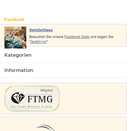
- ca. 2,9 
x 1,6 cm 
0,8 cm
Facebook
SteinZeitOase
Besuchen Sie unsere
Facebook-Seite
und sagen Sie
"
Gefällt mir
"
Kategorien
Information