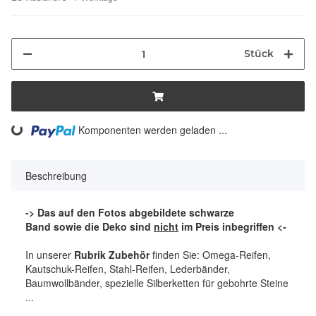
Stück
ng...
Komponenten werden geladen ...
Beschreibung
-> Das auf den Fotos abgebildete schwarze
Band sowie die Deko sind
nicht
im Preis inbegriffen <-
In unserer
Rubrik Zubehör
finden Sie: Omega-Reifen,
Kautschuk-Reifen, Stahl-Reifen, Lederbänder,
Baumwollbänder, spezielle Silberketten für gebohrte Steine
...