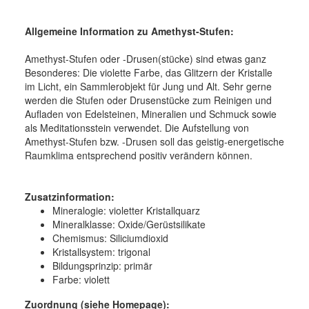
Allgemeine Information zu Amethyst-Stufen:
Amethyst-Stufen oder -Drusen(stücke) sind etwas ganz
Besonderes: Die violette Farbe, das Glitzern der Kristalle
im Licht, ein Sammlerobjekt für Jung und Alt. Sehr gerne
werden die Stufen oder Drusenstücke zum Reinigen und
Aufladen von Edelsteinen, Mineralien und Schmuck sowie
als Meditationsstein verwendet. Die Aufstellung von
Amethyst-Stufen bzw. -Drusen soll das geistig-energetische
Raumklima entsprechend positiv verändern können.
Zusatzinformation:
Mineralogie: violetter Kristallquarz
Mineralklasse: Oxide/Gerüstsilikate
Chemismus: Siliciumdioxid
Kristallsystem: trigonal
Bildungsprinzip: primär
Farbe: violett
Zuordnung (siehe Homepage):