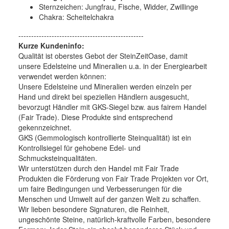
Sternzeichen: Jungfrau, Fische, Widder, Zwillinge
Chakra: Scheitelchakra
-------------------------------------------------
Kurze Kundeninfo:
Qualität ist oberstes Gebot der SteinZeitOase, damit
unsere Edelsteine und Mineralien u.a. in der Energiearbeit
verwendet werden können:
Unsere Edelsteine und Mineralien werden einzeln per
Hand und direkt bei speziellen Händlern ausgesucht,
bevorzugt Händler mit GKS-Siegel bzw. aus fairem Handel
(Fair Trade). Diese Produkte sind entsprechend
gekennzeichnet.
GKS (Gemmologisch kontrollierte Steinqualität) ist ein
Kontrollsiegel für gehobene Edel- und
Schmucksteinqualitäten.
Wir unterstützen durch den Handel mit Fair Trade
Produkten die Förderung von Fair Trade Projekten vor Ort,
um faire Bedingungen und Verbesserungen für die
Menschen und Umwelt auf der ganzen Welt zu schaffen.
Wir lieben besondere Signaturen, die Reinheit,
ungeschönte Steine, natürlich-kraftvolle Farben, besondere