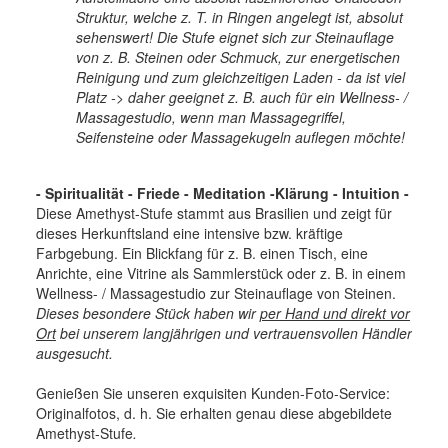
Struktur, welche z. T. in Ringen angelegt ist, absolut
sehenswert! Die Stufe eignet sich zur Steinauflage
von z. B. Steinen oder Schmuck, zur energetischen
Reinigung und zum gleichzeitigen Laden - da ist viel
Platz -> daher geeignet z. B. auch für ein Wellness- /
Massagestudio, wenn man Massagegriffel,
Seifensteine oder Massagekugeln auflegen möchte!
- Spiritualität - Friede - Meditation -Klärung - Intuition -
Diese Amethyst-Stufe stammt aus Brasilien und zeigt für
dieses Herkunftsland eine intensive bzw. kräftige
Farbgebung. Ein Blickfang für z. B. einen Tisch, eine
Anrichte, eine Vitrine als Sammlerstück oder z. B. in einem
Wellness- / Massagestudio zur Steinauflage von Steinen.
Dieses besondere Stück haben wir
per Hand und direkt vor
Ort
bei unserem langjährigen und vertrauensvollen Händler
ausgesucht.
Genießen Sie unseren exquisiten Kunden-Foto-Service:
Originalfotos, d. h. Sie erhalten genau diese abgebildete
Amethyst-Stufe
.