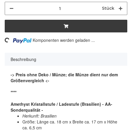
Stück
Loading...
Komponenten werden geladen ...
Beschreibung
-> Preis ohne Deko / Münze; die Münze dient nur dem
Größenvergleich <-
****
Amethyst Kristallstufe / Ladestufe (Brasilien) - AA-
Sonderqualität -
Herkunft: Brasilien
Größe: Länge ca. 18 cm x Breite ca. 17 cm x Höhe
ca. 6,5 cm