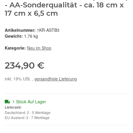
- AA-Sonderqualität - ca. 18 cm x
17 cm x 6,5 cm
Artikelnummer:
1KR-ASTB3
Gewicht:
1,76 kg
Kategorie:
Neu im Shop
234,90 €
inkl. 19% USt. ,
versandfreie Lieferung
1 Stück Auf Lager
Lieferzeit:
Deutschland: 2 - 5 Werktage
EU-Ausland: 3 - 7 Werktage