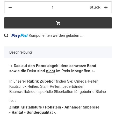
Stück
Komponenten werden geladen ...
Loading...
Beschreibung
-> Das auf den Fotos abgebildete schwarze Band
sowie die Deko sind
nicht
im Preis inbegriffen <-
In unserer
Rubrik Zubehör
finden Sie: Omega-Reifen,
Kautschuk-Reifen, Stahl-Reifen, Lederbänder,
Baumwollbänder, spezielle Silberketten für gebohrte Steine
…
*****
Zinkit Kristallstufe / Rohstein -
Anhänger Silberöse
- Rarität - Sonderqualität -: