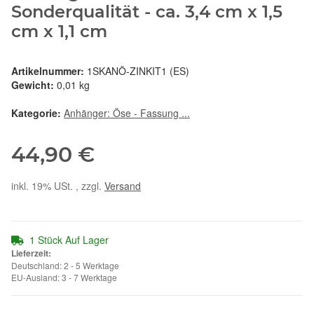
Sonderqualität - ca. 3,4 cm x 1,5
cm x 1,1 cm
Artikelnummer:
1SKANÖ-ZINKIT1 (ES)
Gewicht:
0,01 kg
Kategorie:
Anhänger: Öse - Fassung ...
44,90 €
inkl. 19% USt. , zzgl.
Versand
1 Stück Auf Lager
Lieferzeit:
Deutschland: 2 - 5 Werktage
EU-Ausland: 3 - 7 Werktage