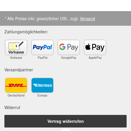
* Alle Preise inkl. gesetzlicher USt., zzgl.
Versand
Zahlungsmöglichkeiten:
Vorkasse
PayPal
GooglePay
ApplePay
Versandpartner
Deutschland
Europa
Widerruf
Vertrag widerrufen