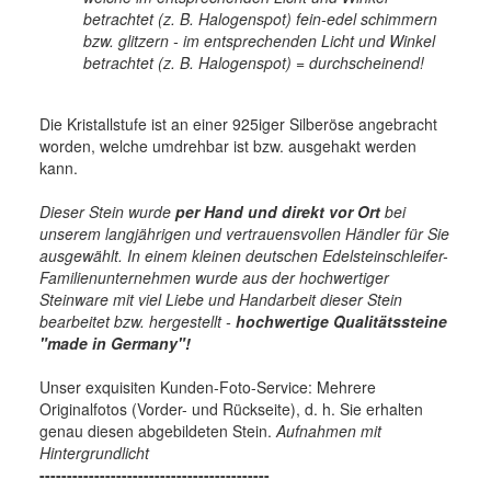
betrachtet (z. B. Halogenspot) fein-edel schimmern
bzw. glitzern - im entsprechenden Licht und Winkel
betrachtet (z. B. Halogenspot) = durchscheinend
!
Die Kristallstufe ist an einer 925iger Silberöse angebracht
worden, welche umdrehbar ist bzw. ausgehakt werden
kann.
Dieser Stein wurde
per Hand und direkt vor Ort
bei
unserem langjährigen und vertrauensvollen Händler für Sie
ausgewählt. In einem kleinen deutschen Edelsteinschleifer-
Familienunternehmen wurde aus der hochwertiger
Steinware mit viel Liebe und Handarbeit dieser Stein
bearbeitet bzw. hergestellt -
hochwertige
Qualitätssteine
"made in Germany"!
Unser exquisiten Kunden-Foto-Service: Mehrere
Originalfotos (Vorder- und Rückseite), d. h. Sie erhalten
genau diesen abgebildeten Stein.
Aufnahmen mit
Hintergrundlicht
------------------------------------------