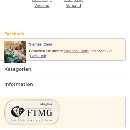
dickere
gebohrt
Versand
Versand
Kordel (1
matt -
mm) - ca.
Sonderqualität
45 cm -
-
Handarbeit
Facebook
- ca. 3,7 cm
x 2,1 cm x
SteinZeitOase
0,9 cm
Besuchen Sie unsere
Facebook-Seite
und sagen Sie
"
Gefällt mir
"
Kategorien
Information