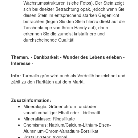
Wachstumsstrukturen (siehe Fotos). Der Stein zeigt
sich bei direkter Betrachtung opak, jedoch wenn Sie
diesen Stein im entsprechend starken Gegenlicht
betrachten (legen Sie den Stein hierzu direkt auf die
Taschenlampe von Ihrem Handy auf), dann
erkennen Sie die zumeist kristallinere und
durchscheinende Qualität!
Themen: - Dankbarkeit - Wunder des Lebens erleben -
Interesse -
Info:
Turmalin grün wird auch als Verdelith bezeichnet und
zählt zu den Raritäten auf dem Markt.
Zusatzinformation:
Mineralogie: Grüner chrom- und/oder
vanadiumhaltiger Elbait oder Liddicoatit
Mineralklasse: Ringsilikate
Chemismus: Natrium/Calcium-Lithium-Eisen-
Aluminium-Chrom-Vanadium-Borsilikat
Kristallsystem: trigonal