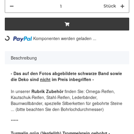
Stück
Komponenten werden geladen ...
Loading...
Beschreibung
- Das auf den Fotos abgebildete schwarze Band sowie
die Deko sind
nicht
im Preis inbegriffen -
In unserer
Rubrik Zubehör
finden Sie: Omega-Reifen,
Kautschuk-Reifen, Stahl-Reifen, Lederbänder,
Baumwollbänder, spezielle Silberketten für gebohrte Steine
... (bitte beachten Sie den Bohrlochdurchmesser)
*****
Turmalin grün (Verdelith) Trommelstein gebohrt -