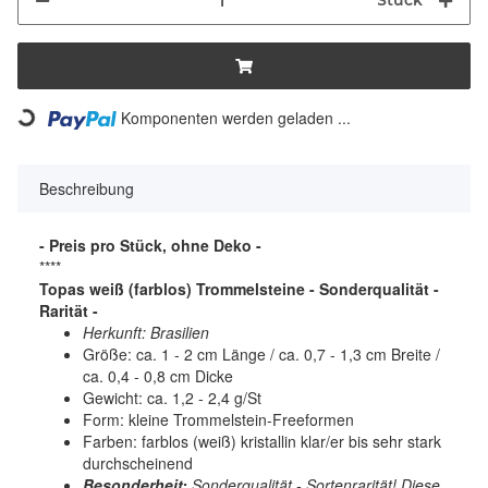
Stück
Komponenten werden geladen ...
Loading...
Beschreibung
- Preis pro Stück, ohne Deko -
****
Topas weiß (farblos) Trommelsteine - Sonderqualität -
Rarität -
Herkunft: Brasilien
Größe: ca. 1 - 2 cm Länge / ca. 0,7 - 1,3 cm Breite /
ca. 0,4 - 0,8 cm Dicke
Gewicht: ca. 1,2 - 2,4 g/St
Form: kleine Trommelstein-Freeformen
Farben: farblos (weiß) kristallin klar/er bis sehr stark
durchscheinend
Besonderheit:
Sonderqualität - Sortenrarität! Diese