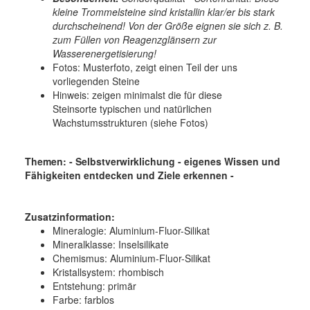
kleine Trommelsteine sind kristallin klar/er bis stark
durchscheinend! Von der Größe eignen sie sich z. B.
zum Füllen von Reagenzglänsern zur
Wasserenergetisierung!
Fotos: Musterfoto, zeigt einen Teil der uns
vorliegenden Steine
Hinweis: zeigen minimalst die für diese
Steinsorte typischen und natürlichen
Wachstumsstrukturen (siehe Fotos)
Themen: - Selbstverwirklichung - eigenes Wissen und
Fähigkeiten entdecken und Ziele erkennen -
Zusatzinformation:
Mineralogie:
Aluminium-Fluor-Silikat
Mineralklasse:
Inselsilikate
Chemismus:
Aluminium-Fluor-Silikat
Kristallsystem:
rhombisch
Entstehung:
primär
Farbe:
farblos