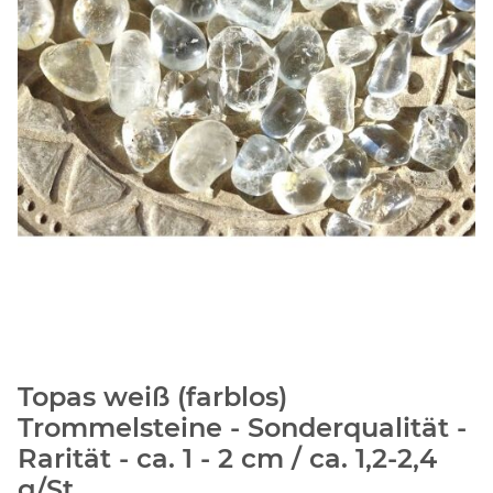
Topas weiß (farblos)
Trommelsteine - Sonderqualität -
Rarität - ca. 1 - 2 cm / ca. 1,2-2,4
g/St