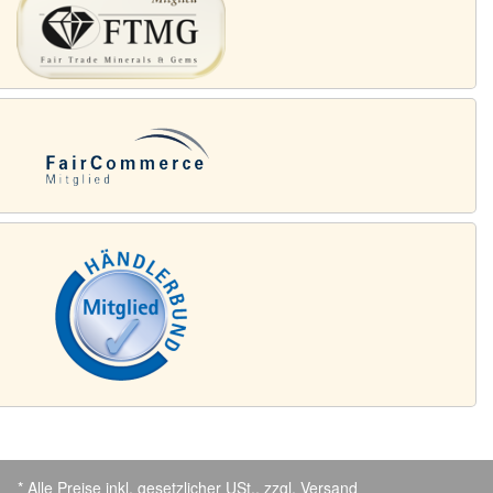
* Alle Preise inkl. gesetzlicher USt., zzgl.
Versand