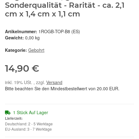
Sonderqualität - Rarität - ca. 2,1
cm x 1,4 cm x 1,1 cm
Artikelnummer:
1ROGB-TOP-B8 (ES)
Gewicht:
0,00 kg
Kategorie:
Gebohrt
14,90 €
inkl. 19% USt. , zzgl.
Versand
Bitte beachten Sie den Mindestbestellwert von 20.00 EUR.
1 Stück Auf Lager
Lieferzeit:
Deutschland: 2 - 5 Werktage
EU-Ausland: 3 - 7 Werktage