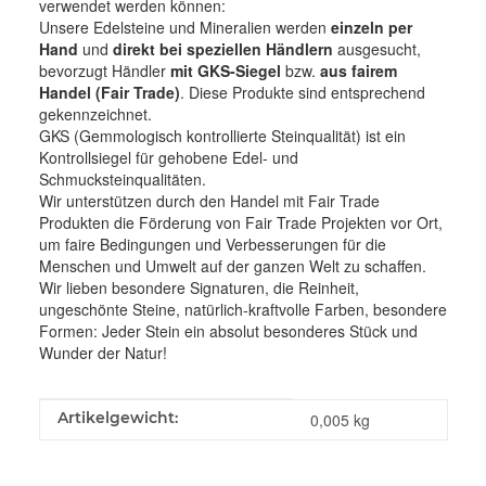
verwendet werden können:
Unsere Edelsteine und Mineralien werden
einzeln per
Hand
und
direkt bei speziellen Händlern
ausgesucht,
bevorzugt Händler
mit GKS-Siegel
bzw.
aus fairem
Handel (Fair Trade)
. Diese Produkte sind entsprechend
gekennzeichnet.
GKS (Gemmologisch kontrollierte Steinqualität) ist ein
Kontrollsiegel für gehobene Edel- und
Schmucksteinqualitäten.
Wir unterstützen durch den Handel mit Fair Trade
Produkten die Förderung von Fair Trade Projekten vor Ort,
um faire Bedingungen und Verbesserungen für die
Menschen und Umwelt auf der ganzen Welt zu schaffen.
Wir lieben besondere Signaturen, die Reinheit,
ungeschönte Steine, natürlich-kraftvolle Farben, besondere
Formen: Jeder Stein ein absolut besonderes Stück und
Wunder der Natur!
Produkteigenschaft
Wert
Artikelgewicht:
0,005
kg