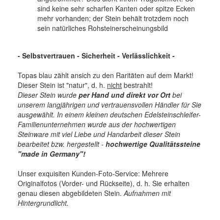
sind keine sehr scharfen Kanten oder spitze Ecken
mehr vorhanden; der Stein behält trotzdem noch
sein natürliches Rohsteinerscheinungsbild
- Selbstvertrauen - Sicherheit - Verlässlichkeit -
Topas blau zählt ansich zu den Raritäten auf dem Markt!
Dieser Stein ist "natur", d. h.
nicht
bestrahlt!
Dieser Stein wurde
per Hand und direkt vor Ort
bei
unserem langjährigen und vertrauensvollen Händler für Sie
ausgewählt. In einem kleinen deutschen Edelsteinschleifer-
Familienunternehmen wurde aus der hochwertigen
Steinware mit viel Liebe und Handarbeit dieser Stein
bearbeitet bzw. hergestellt -
hochwertige
Qualitätssteine
"made in Germany"!
Unser exquisiten Kunden-Foto-Service: Mehrere
Originalfotos (Vorder- und Rückseite), d. h. Sie erhalten
genau diesen abgebildeten Stein.
Aufnahmen mit
Hintergrundlicht.