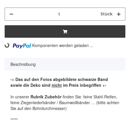
Stück
Komponenten werden geladen ...
Loading...
Beschreibung
-> Das auf den Fotos abgebildete schwarze Band
sowie die Deko sind
nicht
im Preis inbegriffen <-
In unserer
Rubrik Zubehör
finden Sie: feine Stahl-Reifen,
feine Ziegenlederbänder / Baumwollbänder … (bitte achten
Sie auf den Bohrdurchmesser)
*****