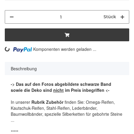
Stück
ng...
Komponenten werden geladen ...
Beschreibung
-> Das auf den Fotos abgebildete schwarze Band
sowie die Deko sind
nicht
im Preis inbegriffen <-
In unserer
Rubrik Zubehör
finden Sie: Omega-Reifen,
Kautschuk-Reifen, Stahl-Reifen, Lederbänder,
Baumwollbänder, spezielle Silberketten für gebohrte Steine
...
*****