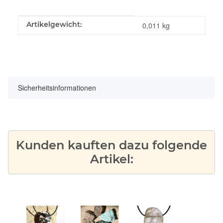
Produkteigenschaft
Wert
Artikelgewicht:
0,011
kg
Sicherheitsinformationen
Kunden kauften dazu folgende
Artikel: