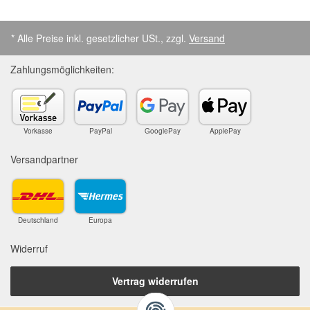
* Alle Preise inkl. gesetzlicher USt., zzgl.
Versand
Zahlungsmöglichkeiten:
Vorkasse
PayPal
GooglePay
ApplePay
Versandpartner
Deutschland
Europa
Widerruf
Vertrag widerrufen