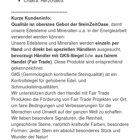
Chakra: Herzchakra
------------------------------------
Kurze Kundeninfo:
Qualität ist oberstes Gebot der SteinZeitOase
, damit
unsere Edelsteine und Mineralien u.a. in der Energiearbeit
verwendet werden können:
Unsere Edelsteine und Mineralien werden
einzeln per
Hand
und
direkt bei speziellen Händlern
ausgesucht,
bevorzugt Händler mit GKS-Siegel
bzw.
aus fairem
Handel (Fair Trade)
. Diese Produkte sind entsprechend
gekennzeichnet.
GKS (Gemmologisch kontrollierte Steinqualität) ist ein
Kontrollsiegel für gehobene Edel- und
Schmucksteinqualitäten.
Wir unterstützen durch den Handel mit Fair Trade
Produkten die Förderung von Fair Trade Projekten vor Ort,
um faire Bedingungen und Verbesserungen für die
Menschen und Umwelt auf der ganzen Welt zu schaffen.
Wir lieben besondere Signaturen, die Reinheit,
ungeschönte Steine, natürlich-kraftvolle Farben, besondere
Formen: Jeder Stein ein absolut besonderes Stück und
Wunder der Natur!