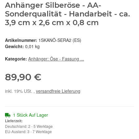
Anhänger Silberöse - AA-
Sonderqualität - Handarbeit - ca.
3,9 cm x 2,6 cm x 0,8 cm
Artikelnummer:
1SKANÖ-SERA2 (ES)
Gewicht:
0,01 kg
Kategorie:
Anhänger: Öse - Fassung ...
89,90 €
inkl. 19% USt. ,
versandfreie Lieferung
1 Stück Auf Lager
Lieferzeit:
Deutschland: 2 - 5 Werktage
EU-Ausland: 3 - 7 Werktage