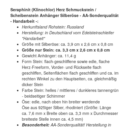
Seraphinit (Klinochlor) Herz Schmuckstein /
Scheibenstein Anhänger Silberöse - AA-Sonderqualität
- Handarbeit -:
Herkunftsland Rohstein: Russland
Herstellung: in Deutschland vom Edelsteinschleifer
"Handarbeit"
Größe mit Silberöse: ca. 3,9 cm x 2,6 cm x 0,8 cm
Größe nur Stein: ca. 3,3 cm x 2,6 cm x 0,8 cm
Gewicht Anhänger: ca. 11,4 g
Form Stein: flach-geschliffene sowie edle, flache
Herz-Freeform, Vorder- und Rückseite flach
geschliffen, Seitenflächen flach geschliffen und ca. im
rechten Winkel zu den Hauptseiten, ca. gleichmäßig
dicker Stein
Farbe Stein: helles / mittleres / dunkleres tannengrün
- beidseitiger Schimmer
Öse: edle, nach oben hin breiter werdende
Öse aus 925iger Silber, rhodiniert (Größe: Länge
ca. 7,6 mm x Breite oben ca. 3,3 mm x Durchmesser
breiteste Stelle innen ca. 4,5 mm)
Besonderheit:
AA-Sonderqualität! Herstellung in