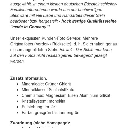
ausgewählt. In einem kleinen deutschen Edelsteinschleifer-
Familienunternehmen wurde aus der hochwertigen
Steinware mit viel Liebe und Handarbeit dieser Stein
bearbeitet bzw. hergestellt -
hochwertige
Qualitätssteine
"made in Germany"!
Unser exquisiten Kunden-Foto-Service: Mehrere
Originalfotos (Vorder- / Rückseite), d. h. Sie erhalten genau
diesen abgebildeten Stein.
Hinweis: Der Schimmer kann
auf den Fotos nicht realitätsgetreu-bewegend gezeigt
werden.
Zusatzinformation:
Mineralogie:
Grüner Chlorit
Mineralklasse:
Schichtsilikate
Chemismus:
Magnesium-Eisen-Aluminium-Silikat
Kristallsystem:
monoklin
Entstehung:
tertiär
Farbe:
grasgrün bis tannengrün
Zuordnung (siehe Homepage):