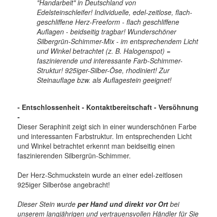
"Handarbeit" in Deutschland von
Edelsteinschleifer! Individuelle, edel-zeitlose, flach-
geschliffene Herz-Freeform - flach geschliffene
Auflagen - beidseitig tragbar! Wunderschöner
Silbergrün-Schimmer-Mix - im entsprechendem Licht
und Winkel betrachtet (z. B. Halogenspot) =
faszinierende und interessante Farb-Schimmer-
Struktur! 925iger-Silber-Öse, rhodiniert! Zur
Steinauflage bzw. als Auflagestein geeignet!
- Entschlossenheit
- Kontaktbereitschaft - Versöhnung
-
Dieser Seraphinit zeigt sich in einer wunderschönen Farbe
und interessanten Farbstruktur. Im entsprechenden Licht
und Winkel betrachtet erkennt man beidseitig einen
faszinierenden Silbergrün-Schimmer.
Der Herz-Schmuckstein wurde an einer edel-zeitlosen
925iger Silberöse angebracht!
Dieser Stein wurde
per Hand und direkt vor Ort
bei
unserem langjährigen und vertrauensvollen Händler für Sie