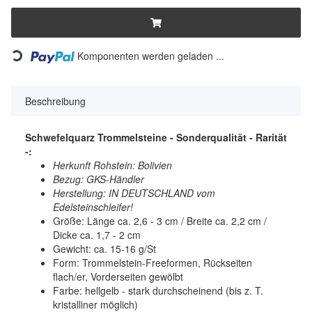
Komponenten werden geladen ...
Loading...
Beschreibung
Schwefelquarz Trommelsteine - Sonderqualität - Rarität
-:
Herkunft Rohstein: Bolivien
Bezug: GKS-Händler
Herstellung: IN DEUTSCHLAND vom
Edelsteinschleifer!
Größe: Länge ca. 2,6 - 3 cm / Breite ca. 2,2 cm /
Dicke ca. 1,7 - 2 cm
Gewicht: ca. 15-16 g/St
Form: Trommelstein-Freeformen, Rückseiten
flach/er, Vorderseiten gewölbt
Farbe: hellgelb - stark durchscheinend (bis z. T.
kristalliner möglich)