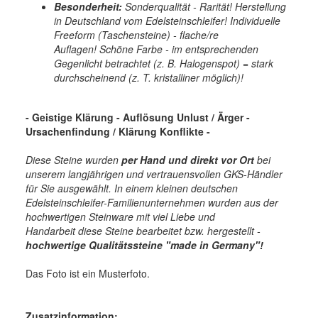
Besonderheit:
Sonderqualität - Rarität! Herstellung
in Deutschland vom Edelsteinschleifer! Individuelle
Freeform (Taschensteine) - flache/re
Auflagen! Schöne Farbe - im entsprechenden
Gegenlicht betrachtet (z. B. Halogenspot) = stark
durchscheinend (z. T. kristalliner möglich)!
- Geistige Klärung - Auflösung Unlust / Ärger -
Ursachenfindung / Klärung Konflikte -
Diese Steine wurden
per Hand und direkt vor Ort
bei
unserem langjährigen und vertrauensvollen GKS-Händler
für Sie ausgewählt. In einem kleinen deutschen
Edelsteinschleifer-Familienunternehmen wurden aus der
hochwertigen Steinware mit viel Liebe und
Handarbeit diese Steine bearbeitet bzw. hergestellt -
hochwertige
Qualitätssteine "made in Germany"!
Das Foto ist ein Musterfoto.
Zusatzinformation: