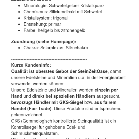
Mineralogie:
Schwefelgelber Kristallquarz
Chemismus:
Siliciumdioxid mit Schwefel
Kristallsystem:
trigonal
Entstehung:
primär
Farbe:
hellgelb bis zitronengelb
Zuordnung (siehe Homepage):
Chakra: Solarplexus, Stirnchakra
-------------------------------------------------
Kurze Kundeninfo:
Qualität ist oberstes Gebot der SteinZeitOase
, damit
unsere Edelsteine und Mineralien u.a. in der Energiearbeit
verwendet werden können:
Unsere Edelsteine und Mineralien werden
einzeln per
Hand
und
direkt bei speziellen Händlern
ausgesucht,
bevorzugt Händler mit GKS-Siegel
bzw.
aus fairem
Handel (Fair Trade)
. Diese Produkte sind entsprechend
gekennzeichnet.
GKS (Gemmologisch kontrollierte Steinqualität) ist ein
Kontrollsiegel für gehobene Edel- und
Schmucksteinqualitäten.