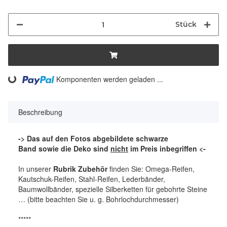
Stück
ding...
Komponenten werden geladen ...
Beschreibung
-> Das auf den Fotos abgebildete schwarze
Band sowie die Deko sind
nicht
im Preis inbegriffen <-
In unserer
Rubrik Zubehör
finden Sie: Omega-Reifen,
Kautschuk-Reifen, Stahl-Reifen, Lederbänder,
Baumwollbänder, spezielle Silberketten für gebohrte Steine
… (bitte beachten Sie u. g. Bohrlochdurchmesser)
*****