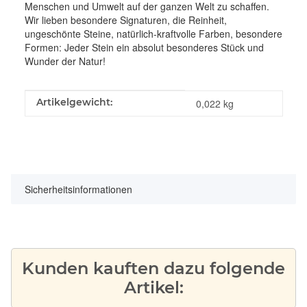
Menschen und Umwelt auf der ganzen Welt zu schaffen.
Wir lieben besondere Signaturen, die Reinheit,
ungeschönte Steine, natürlich-kraftvolle Farben, besondere
Formen: Jeder Stein ein absolut besonderes Stück und
Wunder der Natur!
Produkteigenschaft
Wert
Artikelgewicht:
0,022
kg
Sicherheitsinformationen
Kunden kauften dazu folgende
Artikel: