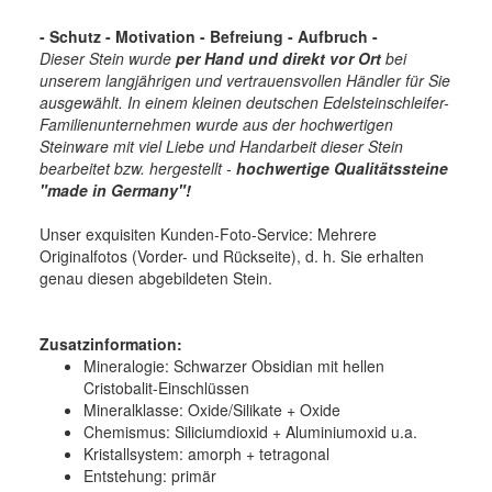
- Schutz - Motivation - Befreiung - Aufbruch -
Dieser Stein wurde
per Hand und direkt vor Ort
bei
unserem langjährigen und vertrauensvollen Händler für Sie
ausgewählt. In einem kleinen deutschen Edelsteinschleifer-
Familienunternehmen wurde aus der hochwertigen
Steinware mit viel Liebe und Handarbeit dieser Stein
bearbeitet bzw. hergestellt -
hochwertige
Qualitätssteine
"made in Germany"!
Unser exquisiten Kunden-Foto-Service: Mehrere
Originalfotos (Vorder- und Rückseite), d. h. Sie erhalten
genau diesen abgebildeten Stein.
Zusatzinformation:
Mineralogie:
Schwarzer Obsidian mit hellen
Cristobalit-Einschlüssen
Mineralklasse:
Oxide/Silikate + Oxide
Chemismus:
Siliciumdioxid + Aluminiumoxid u.a.
Kristallsystem:
amorph + tetragonal
Entstehung:
primär