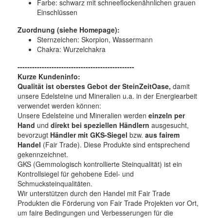
Farbe:
schwarz mit schneeflockenähnlichen grauen
Einschlüssen
Zuordnung (siehe Homepage):
Sternzeichen: Skorpion, Wassermann
Chakra: Wurzelchakra
------------------------------------------------
Kurze Kundeninfo:
Qualität ist oberstes Gebot der SteinZeitOase,
damit
unsere Edelsteine und Mineralien u.a. in der Energiearbeit
verwendet werden können:
Unsere Edelsteine und Mineralien werden
einzeln per
Hand
und
direkt bei speziellen Händlern
ausgesucht,
bevorzugt
Händler mit GKS-Siegel
bzw.
aus fairem
Handel
(Fair Trade). Diese Produkte sind entsprechend
gekennzeichnet.
GKS (Gemmologisch kontrollierte Steinqualität) ist ein
Kontrollsiegel für gehobene Edel- und
Schmucksteinqualitäten.
Wir unterstützen durch den Handel mit Fair Trade
Produkten die Förderung von Fair Trade Projekten vor Ort,
um faire Bedingungen und Verbesserungen für die