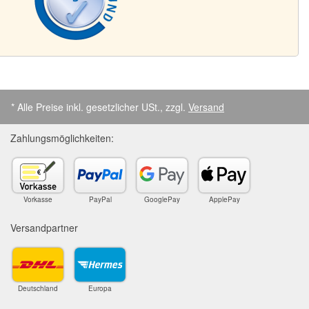
* Alle Preise inkl. gesetzlicher USt., zzgl.
Versand
Zahlungsmöglichkeiten:
Vorkasse
PayPal
GooglePay
ApplePay
Versandpartner
Deutschland
Europa