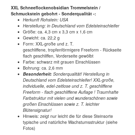
XXL Schneeflockenobsidian Trommelstein /
Schmuckstein gebohrt - Sonderqualität -:
Herkunft Rohstein: USA
Herstellung: in Deutschland vom Edelsteinschleifer
Größe: ca. 4,3 cm x 3,3 cm x 1,6 cm
Gewicht: ca. 22,2 g
Form: XXL-große und z. T.
geschliffene, tropfenförmigere Freeform - Rückseite
flach geschliffen, Vorderseite gewölbt
Farbe: schwarz mit grauen Einschlüssen
Bohrung: ca. 2,6 mm
Besonderheit:
Sonderqualität! Herstellung in
Deutschland vom Edelsteinschleifer! XXL-große,
individuelle, edel-zeitlose und z. T. geschliffene
Freeform - flach geschliffene Auflage ! Traumhafte
Farbstruktur mit vielen und wunderschönen sowie
großen Einschlüssen sowie z. T. leichter
Blütensignatur!
Hinweis: zeigt nur leicht die für diese Steinsorte
typische und natürliche Wachstumsstruktur (siehe
Fotos)