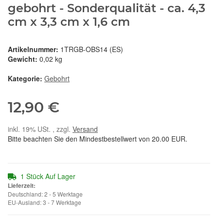
gebohrt - Sonderqualität - ca. 4,3
cm x 3,3 cm x 1,6 cm
Artikelnummer:
1TRGB-OBS14 (ES)
Gewicht:
0,02 kg
Kategorie:
Gebohrt
12,90 €
inkl. 19% USt. , zzgl.
Versand
Bitte beachten Sie den Mindestbestellwert von 20.00 EUR.
1 Stück Auf Lager
Lieferzeit:
Deutschland: 2 - 5 Werktage
EU-Ausland: 3 - 7 Werktage