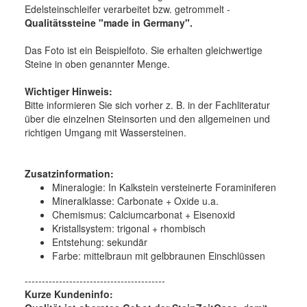
Edelsteinschleifer verarbeitet bzw. getrommelt -
Qualitätssteine "made in Germany".
Das Foto ist ein Beispielfoto. Sie erhalten gleichwertige
Steine in oben genannter Menge.
Wichtiger Hinweis:
Bitte informieren Sie sich vorher z. B. in der Fachliteratur
über die einzelnen Steinsorten und den allgemeinen und
richtigen Umgang mit Wassersteinen.
Zusatzinformation:
Mineralogie:
In Kalkstein versteinerte Foraminiferen
Mineralklasse:
Carbonate + Oxide u.a.
Chemismus:
Calciumcarbonat + Eisenoxid
Kristallsystem:
trigonal + rhombisch
Entstehung:
sekundär
Farbe:
mittelbraun mit gelbbraunen Einschlüssen
-----------------------------------------
Kurze Kundeninfo: