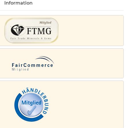
Information