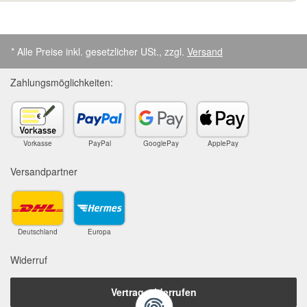
* Alle Preise inkl. gesetzlicher USt., zzgl.
Versand
Zahlungsmöglichkeiten:
Vorkasse
PayPal
GooglePay
ApplePay
Versandpartner
Deutschland
Europa
Widerruf
Vertrag widerrufen