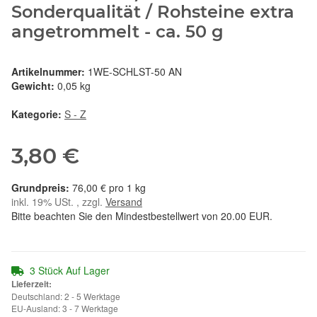
Sonderqualität / Rohsteine extra
angetrommelt - ca. 50 g
Artikelnummer:
1WE-SCHLST-50 AN
Gewicht:
0,05 kg
Kategorie:
S - Z
3,80 €
76,00 € pro 1 kg
inkl. 19% USt. , zzgl.
Versand
Bitte beachten Sie den Mindestbestellwert von 20.00 EUR.
3 Stück Auf Lager
Lieferzeit:
Deutschland: 2 - 5 Werktage
EU-Ausland: 3 - 7 Werktage