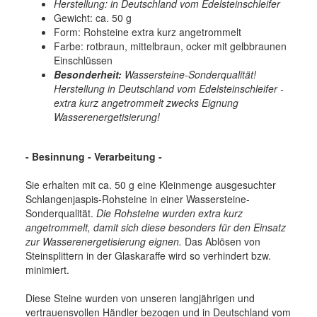
Herstellung: in Deutschland vom Edelsteinschleifer
Gewicht: ca. 50 g
Form: Rohsteine extra kurz angetrommelt
Farbe: rotbraun, mittelbraun, ocker mit gelbbraunen
Einschlüssen
Besonderheit:
Wassersteine-Sonderqualität!
Herstellung in Deutschland vom Edelsteinschleifer -
extra kurz angetrommelt zwecks Eignung
Wasserenergetisierung!
- Besinnung - Verarbeitung -
Sie erhalten mit ca. 50 g eine Kleinmenge ausgesuchter
Schlangenjaspis-Rohsteine in einer Wassersteine-
Sonderqualität.
Die Rohsteine wurden extra kurz
angetrommelt, damit sich diese besonders für den Einsatz
zur Wasserenergetisierung eignen.
Das Ablösen von
Steinsplittern in der Glaskaraffe wird so verhindert bzw.
minimiert.
Diese Steine wurden von unseren langjährigen und
vertrauensvollen Händler bezogen und in Deutschland vom