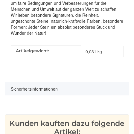
um faire Bedingungen und Verbesserungen für die
Menschen und Umwelt auf der ganzen Welt zu schaffen.
Wir lieben besondere Signaturen, die Reinheit,
ungeschönte Steine, natürlich-kraftvolle Farben, besondere
Formen: Jeder Stein ein absolut besonderes Stück und
Wunder der Natur!
Produkteigenschaft
Wert
Artikelgewicht:
0,031
kg
Sicherheitsinformationen
Kunden kauften dazu folgende
Artikel: