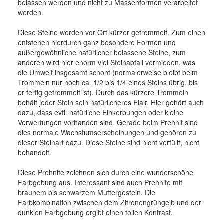
belassen werden und nicht zu Massenformen verarbeitet
werden.
Diese Steine werden vor Ort kürzer getrommelt. Zum einen
entstehen hierdurch ganz besondere Formen und
außergewöhnliche natürlicher belassene Steine, zum
anderen wird hier enorm viel Steinabfall vermieden, was
die Umwelt insgesamt schont (normalerweise bleibt beim
Trommeln nur noch ca. 1/2 bis 1/4 eines Steins übrig, bis
er fertig getrommelt ist). Durch das kürzere Trommeln
behält jeder Stein sein natürlicheres Flair. Hier gehört auch
dazu, dass evtl. natürliche Einkerbungen oder kleine
Verwerfungen vorhanden sind. Gerade beim Prehnit sind
dies normale Wachstumserscheinungen und gehören zu
dieser Steinart dazu. Diese Steine sind nicht verfüllt, nicht
behandelt.
Diese Prehnite zeichnen sich durch eine wunderschöne
Farbgebung aus. Interessant sind auch Prehnite mit
braunem bis schwarzem Muttergestein. Die
Farbkombination zwischen dem Zitronengrüngelb und der
dunklen Farbgebung ergibt einen tollen Kontrast.