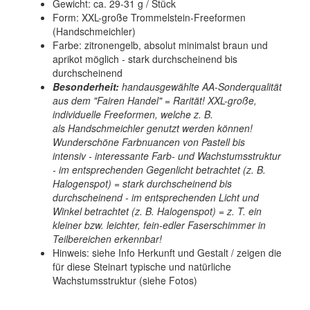
Gewicht: ca. 29-31 g / Stück
Form: XXL-große Trommelstein-Freeformen
(Handschmeichler)
Farbe: zitronengelb, absolut minimalst braun und
aprikot möglich - stark durchscheinend bis
durchscheinend
Besonderheit:
handausgewählte AA-Sonderqualität
aus dem "Fairen Handel" = Rarität! XXL-große,
individuelle Freeformen, welche z. B.
als Handschmeichler genutzt werden können!
Wunderschöne Farbnuancen von Pastell bis
intensiv - interessante Farb- und Wachstumsstruktur
- im entsprechenden Gegenlicht betrachtet (z. B.
Halogenspot) = stark durchscheinend bis
durchscheinend - im entsprechenden Licht und
Winkel betrachtet (z. B. Halogenspot) = z. T. ein
kleiner bzw. leichter, fein-edler Faserschimmer in
Teilbereichen erkennbar!
Hinweis: siehe Info Herkunft und Gestalt / zeigen die
für diese Steinart typische und natürliche
Wachstumsstruktur (siehe Fotos)