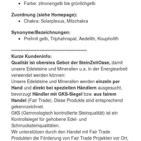
Farbe:
zitronengelb bis grünlichgelb
Zuordnung (siehe Homepage):
Chakra: Solarplexus, Milzchakra
Synonyme/Bezeichnungen:
Prehnit gelb, Triphahnspat, Aedelith, Koupholith
------------------------------------------------
Kurze Kundeninfo:
Qualität ist oberstes Gebot der SteinZeitOase,
damit
unsere Edelsteine und Mineralien u.a. in der Energiearbeit
verwendet werden können:
Unsere Edelsteine und Mineralien werden
einzeln per
Hand
und
direkt bei speziellen Händlern
ausgesucht,
bevorzugt
Händler mit GKS-Siegel
bzw.
aus fairem
Handel
(Fair Trade). Diese Produkte sind entsprechend
gekennzeichnet.
GKS (Gemmologisch kontrollierte Steinqualität) ist ein
Kontrollsiegel für gehobene Edel- und
Schmucksteinqualitäten.
Wir unterstützen durch den Handel mit Fair Trade
Produkten die Förderung von Fair Trade Projekten vor Ort,