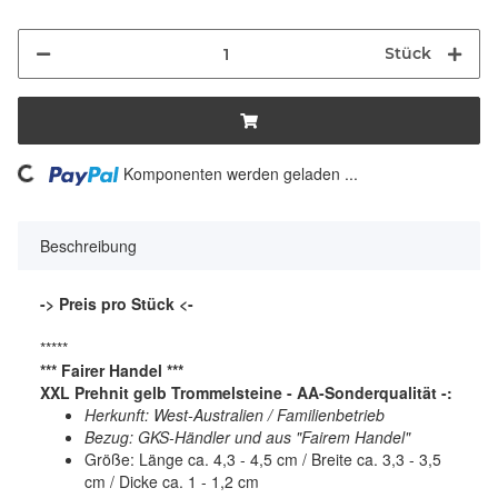
Stück
Loading...
Komponenten werden geladen ...
Beschreibung
-> Preis pro Stück <-
*****
*** Fairer Handel ***
XXL Prehnit gelb Trommelsteine - AA-Sonderqualität -:
Herkunft:
West-Australien / Familienbetrieb
Bezug: GKS-Händler und aus "Fairem Handel"
Größe: Länge ca. 4,3 - 4,5 cm / Breite ca. 3,3 - 3,5
cm / Dicke ca. 1 - 1,2 cm