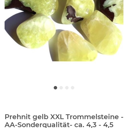
Prehnit gelb XXL Trommelsteine -
AA-Sonderqualität- ca. 4,3 - 4,5