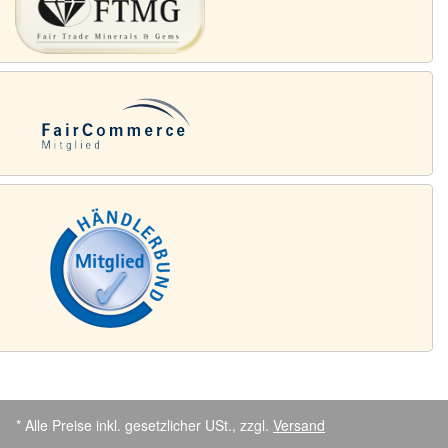
* Alle Preise inkl. gesetzlicher USt., zzgl.
Versand