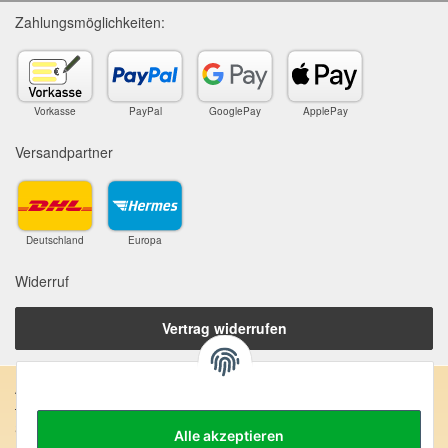
Zahlungsmöglichkeiten:
Vorkasse
PayPal
GooglePay
ApplePay
Versandpartner
Deutschland
Europa
Widerruf
Vertrag widerrufen
Anschrift:
SteinZeitOase
Alle akzeptieren
Frau Karin Philippin