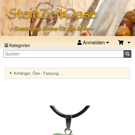
Anmelden
Kategorien
Anhänger: Öse - Fassung ...