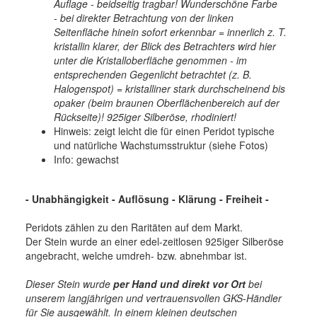
Auflage - beidseitig tragbar! Wunderschöne Farbe
- bei direkter Betrachtung von der linken
Seitenfläche hinein sofort erkennbar = innerlich z. T.
kristallin klarer, der Blick des Betrachters wird hier
unter die Kristalloberfläche genommen - im
entsprechenden Gegenlicht betrachtet (z. B.
Halogenspot) = kristalliner stark durchscheinend bis
opaker (beim braunen Oberflächenbereich auf der
Rückseite)! 925iger Silberöse, rhodiniert!
Hinweis: zeigt leicht die für einen Peridot typische
und natürliche Wachstumsstruktur (siehe Fotos)
Info: gewachst
- Unabhängigkeit - Auflösung - Klärung - Freiheit -
Peridots zählen zu den Raritäten auf dem Markt.
Der Stein wurde an einer edel-zeitlosen 925iger Silberöse
angebracht, welche umdreh- bzw. abnehmbar ist.
Dieser Stein wurde
per Hand und direkt vor Ort
bei
unserem langjährigen und vertrauensvollen GKS-Händler
für Sie ausgewählt. In einem kleinen deutschen