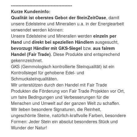
----------------------------------------
Kurze Kundeninfo:
Qualität ist oberstes Gebot der SteinZeitOase
, damit
unsere Edelsteine und Mineralien u.a. in der Energiearbeit
verwendet werden können:
Unsere Edelsteine und Mineralien werden
einzeln per
Hand
und
direkt bei speziellen Händlern
ausgesucht,
bevorzugt Händler mit GKS-Siegel
bzw.
aus fairem
Handel (Fair Trade)
. Diese Produkte sind entsprechend
gekennzeichnet.
GKS (Gemmologisch kontrollierte Steinqualität) ist ein
Kontrollsiegel für gehobene Edel- und
Schmucksteinqualitäten.
Wir unterstützen durch den Handel mit Fair Trade
Produkten die Förderung von Fair Trade Projekten vor Ort,
um faire Bedingungen und Verbesserungen für die
Menschen und Umwelt auf der ganzen Welt zu schaffen.
Wir lieben besondere Signaturen, die Reinheit,
ungeschönte Steine, natürlich-kraftvolle Farben, besondere
Formen: Jeder Stein ein absolut besonderes Stück und
Wunder der Natur!