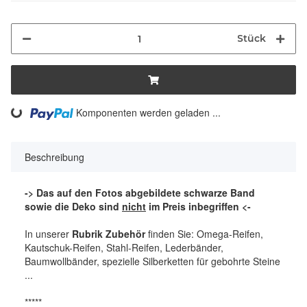
Stück
ng...
Komponenten werden geladen ...
Beschreibung
-> Das auf den Fotos abgebildete schwarze Band
sowie die Deko sind
nicht
im Preis inbegriffen <-
In unserer
Rubrik Zubehör
finden Sie: Omega-Reifen,
Kautschuk-Reifen, Stahl-Reifen, Lederbänder,
Baumwollbänder, spezielle Silberketten für gebohrte Steine
...
*****