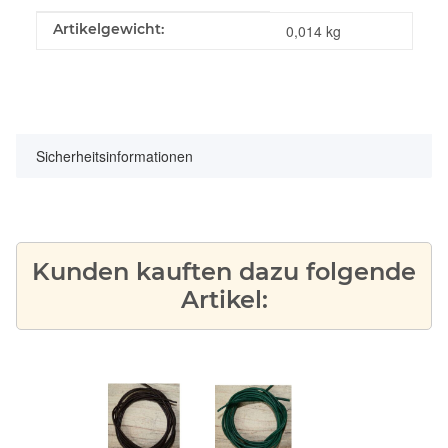
Produkteigenschaft
Wert
Artikelgewicht:
0,014
kg
Sicherheitsinformationen
Kunden kauften dazu folgende
Artikel: