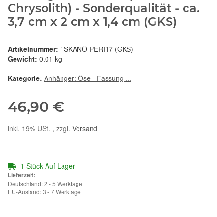
Chrysolith) - Sonderqualität - ca.
3,7 cm x 2 cm x 1,4 cm (GKS)
Artikelnummer:
1SKANÖ-PERI17 (GKS)
Gewicht:
0,01 kg
Kategorie:
Anhänger: Öse - Fassung ...
46,90 €
inkl. 19% USt. , zzgl.
Versand
1 Stück Auf Lager
Lieferzeit:
Deutschland: 2 - 5 Werktage
EU-Ausland: 3 - 7 Werktage