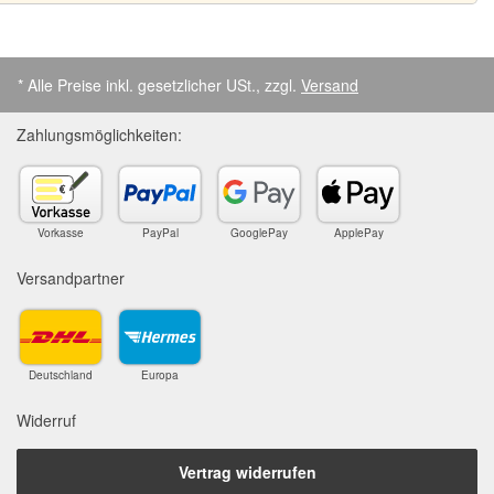
* Alle Preise inkl. gesetzlicher USt., zzgl.
Versand
Zahlungsmöglichkeiten:
Vorkasse
PayPal
GooglePay
ApplePay
Versandpartner
Deutschland
Europa
Widerruf
Vertrag widerrufen