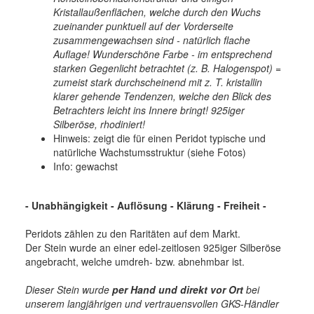
Kristallaußenflächen, welche durch den Wuchs
zueinander punktuell auf der Vorderseite
zusammengewachsen sind - natürlich flache
Auflage! Wunderschöne Farbe - im entsprechend
starken Gegenlicht betrachtet (z. B. Halogenspot) =
zumeist stark durchscheinend mit z. T. kristallin
klarer gehende Tendenzen, welche den Blick des
Betrachters leicht ins Innere bringt! 925iger
Silberöse, rhodiniert!
Hinweis: zeigt die für einen Peridot typische und
natürliche Wachstumsstruktur (siehe Fotos)
Info: gewachst
- Unabhängigkeit - Auflösung - Klärung - Freiheit -
Peridots zählen zu den Raritäten auf dem Markt.
Der Stein wurde an einer edel-zeitlosen 925iger Silberöse
angebracht, welche umdreh- bzw. abnehmbar ist.
Dieser Stein wurde
per Hand und direkt vor Ort
bei
unserem langjährigen und vertrauensvollen GKS-Händler