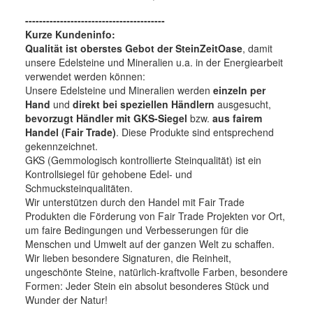
----------------------------------------
Kurze Kundeninfo:
Qualität ist oberstes Gebot der SteinZeitOase
, damit
unsere Edelsteine und Mineralien u.a. in der Energiearbeit
verwendet werden können:
Unsere Edelsteine und Mineralien werden
einzeln per
Hand
und
direkt bei speziellen Händlern
ausgesucht,
bevorzugt Händler mit GKS-Siegel
bzw.
aus fairem
Handel (Fair Trade)
. Diese Produkte sind entsprechend
gekennzeichnet.
GKS (Gemmologisch kontrollierte Steinqualität) ist ein
Kontrollsiegel für gehobene Edel- und
Schmucksteinqualitäten.
Wir unterstützen durch den Handel mit Fair Trade
Produkten die Förderung von Fair Trade Projekten vor Ort,
um faire Bedingungen und Verbesserungen für die
Menschen und Umwelt auf der ganzen Welt zu schaffen.
Wir lieben besondere Signaturen, die Reinheit,
ungeschönte Steine, natürlich-kraftvolle Farben, besondere
Formen: Jeder Stein ein absolut besonderes Stück und
Wunder der Natur!