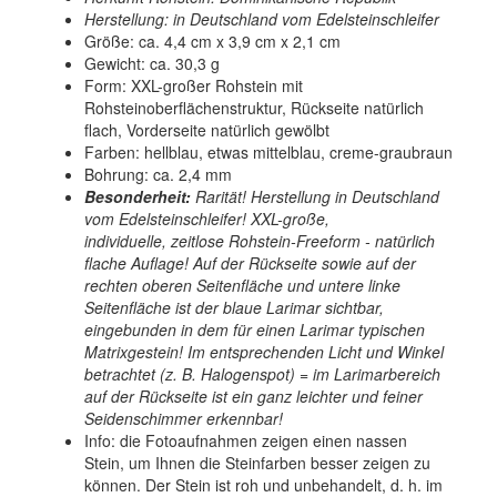
Herstellung: in Deutschland vom Edelsteinschleifer
Größe: ca. 4,4 cm x 3,9 cm x 2,1 cm
Gewicht: ca. 30,3 g
Form: XXL-großer Rohstein mit
Rohsteinoberflächenstruktur, Rückseite natürlich
flach, Vorderseite natürlich gewölbt
Farben: hellblau, etwas mittelblau, creme-graubraun
Bohrung: ca. 2,4 mm
Besonderheit:
Rarität! Herstellung in Deutschland
vom Edelsteinschleifer! XXL-große,
individuelle, zeitlose Rohstein-Freeform - natürlich
flache Auflage! Auf der Rückseite sowie auf der
rechten oberen Seitenfläche und untere linke
Seitenfläche ist der blaue Larimar sichtbar,
eingebunden in dem für einen Larimar typischen
Matrixgestein! Im entsprechenden Licht und Winkel
betrachtet (z. B. Halogenspot) = im Larimarbereich
auf der Rückseite ist ein ganz leichter und feiner
Seidenschimmer erkennbar!
Info: die Fotoaufnahmen zeigen einen nassen
Stein, um Ihnen die Steinfarben besser zeigen zu
können. Der Stein ist roh und unbehandelt, d. h. im