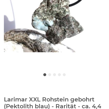
Larimar XXL Rohstein gebohrt
(Pektolith blau) - Rarität - ca. 4,4