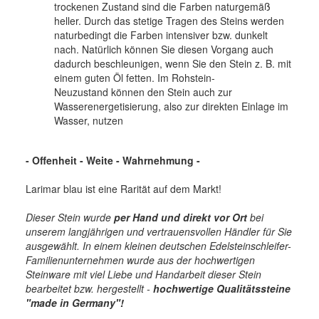
trockenen Zustand sind die Farben naturgemäß
heller. Durch das stetige Tragen des Steins werden
naturbedingt die Farben intensiver bzw. dunkelt
nach. Natürlich können Sie diesen Vorgang auch
dadurch beschleunigen, wenn Sie den Stein z. B. mit
einem guten Öl fetten. Im Rohstein-
Neuzustand können den Stein auch zur
Wasserenergetisierung, also zur direkten Einlage im
Wasser, nutzen
- Offenheit - Weite - Wahrnehmung -
Larimar blau ist eine Rarität auf dem Markt!
Dieser Stein wurde
per Hand und direkt vor Ort
bei
unserem langjährigen und vertrauensvollen Händler für Sie
ausgewählt. In einem kleinen deutschen Edelsteinschleifer-
Familienunternehmen wurde aus der hochwertigen
Steinware mit viel Liebe und Handarbeit dieser Stein
bearbeitet bzw. hergestellt -
hochwertige
Qualitätssteine
"made in Germany"!