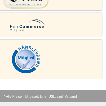
* Alle Preise inkl. gesetzlicher USt., zzgl.
Versand