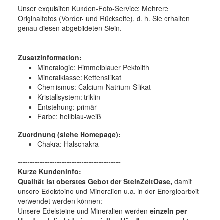
Unser exquisiten Kunden-Foto-Service: Mehrere
Originalfotos (Vorder- und Rückseite), d. h. Sie erhalten
genau diesen abgebildeten Stein.
Zusatzinformation:
Mineralogie:
Himmelblauer Pektolith
Mineralklasse:
Kettensilikat
Chemismus:
Calcium-Natrium-Silikat
Kristallsystem:
triklin
Entstehung:
primär
Farbe:
hellblau-weiß
Zuordnung (siehe Homepage):
Chakra: Halschakra
------------------------------------------
Kurze Kundeninfo:
Qualität ist oberstes Gebot der SteinZeitOase,
damit
unsere Edelsteine und Mineralien u.a. in der Energiearbeit
verwendet werden können:
Unsere Edelsteine und Mineralien werden
einzeln per