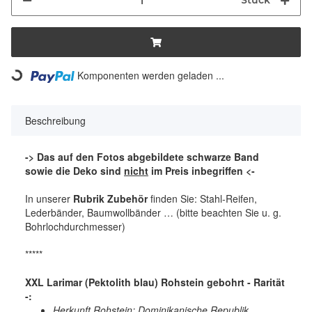
Stück
Komponenten werden geladen ...
Loading...
Beschreibung
-> Das auf den Fotos abgebildete schwarze Band
sowie die Deko sind
nicht
im Preis inbegriffen <-
In unserer
Rubrik Zubehör
finden Sie: Stahl-Reifen,
Lederbänder, Baumwollbänder … (bitte beachten Sie u. g.
Bohrlochdurchmesser)
*****
XXL Larimar (Pektolith blau) Rohstein gebohrt - Rarität
-:
Herkunft Rohstein: Dominikanische Republik