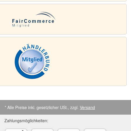
* Alle Preise inkl. gesetzlicher USt., zzgl.
Versand
Zahlungsmöglichkeiten: