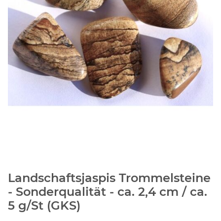
Landschaftsjaspis Trommelsteine
- Sonderqualität - ca. 2,4 cm / ca.
5 g/St (GKS)