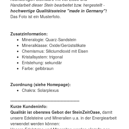
Handarbeit dieser Stein bearbeitet bzw. hergestellt -
hochwertige
Qualitätssteine "made in Germany"!
Das Foto ist ein Musterfoto.
Zusatzinformation:
Mineralogie:
Quarz-Sandstein
Mineralklasse:
Oxide/Gerüstsilikate
Chemismus:
Siliciumdioxid mit Eisen
Kristallsystem:
trigonal
Entstehung:
sekundär
Farbe:
gelbbraun
Zuordnung (siehe Homepage):
Chakra: Solarplexus
------------------------------------------------
Kurze Kundeninfo:
Qualität ist oberstes Gebot der SteinZeitOase,
damit
unsere Edelsteine und Mineralien u.a. in der Energiearbeit
verwendet werden können: