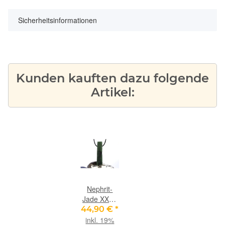
Sicherheitsinformationen
Kunden kauften dazu folgende
Artikel:
Nephrit-
Jade XXXL
Schmuckstein
44,90 €
*
/
inkl. 19%