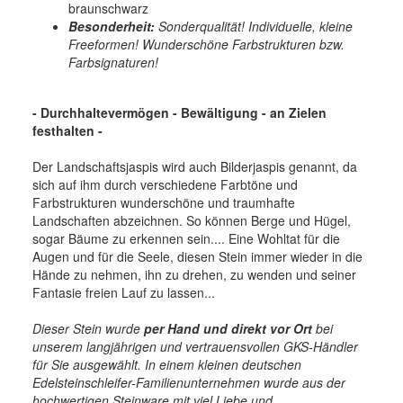
braunschwarz
Besonderheit:
Sonderqualität! Individuelle, kleine
Freeformen! Wunderschöne Farbstrukturen bzw.
Farbsignaturen!
- Durchhaltevermögen - Bewältigung - an Zielen
festhalten
-
Der Landschaftsjaspis wird auch Bilderjaspis genannt, da
sich auf ihm durch verschiedene Farbtöne und
Farbstrukturen wunderschöne und traumhafte
Landschaften abzeichnen. So können Berge und Hügel,
sogar Bäume zu erkennen sein.... Eine Wohltat für die
Augen und für die Seele, diesen Stein immer wieder in die
Hände zu nehmen, ihn zu drehen, zu wenden und seiner
Fantasie freien Lauf zu lassen...
Dieser Stein wurde
per Hand und direkt vor Ort
bei
unserem langjährigen und vertrauensvollen GKS-Händler
für Sie ausgewählt. In einem kleinen deutschen
Edelsteinschleifer-Familienunternehmen wurde aus der
hochwertigen Steinware mit viel Liebe und