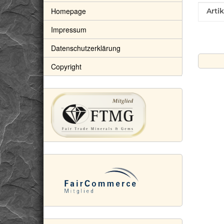
Homepage
Prod
Wert
Arti
Impressum
Datenschutzerklärung
Copyright