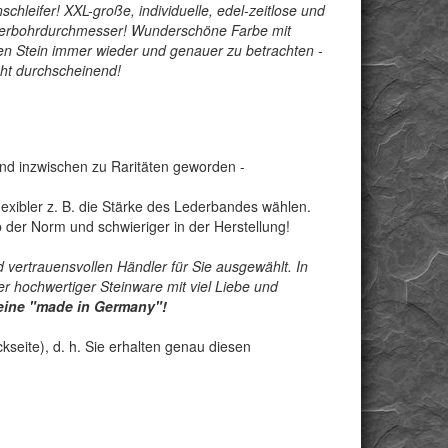
chleifer! XXL-große, individuelle, edel-zeitlose und
Sonderbohrdurchmesser! Wunderschöne Farbe mit
en Stein immer wieder und genauer zu betrachten -
cht durchscheinend!
nd inzwischen zu Raritäten geworden -
exibler z. B. die Stärke des Lederbandes wählen.
der Norm und schwieriger in der Herstellung!
 vertrauensvollen Händler für Sie ausgewählt. In
r hochwertiger Steinware mit viel Liebe und
teine "made in Germany"!
seite), d. h. Sie erhalten genau diesen