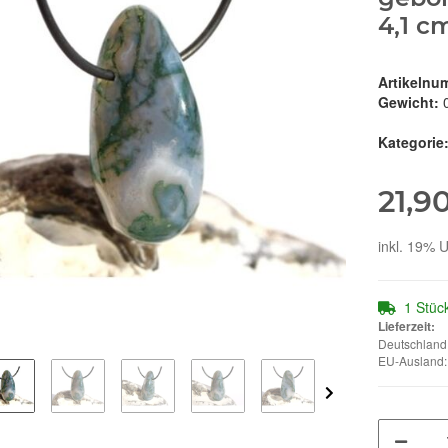
4,1 c
Artikelnu
Gewicht:
Kategorie
21,9
inkl. 19% U
1 Stüc
Lieferzeit:
Deutschland:
EU-Ausland: 