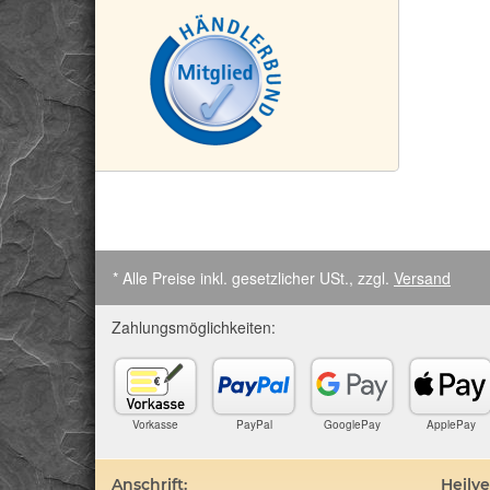
* Alle Preise inkl. gesetzlicher USt., zzgl.
Versand
Zahlungsmöglichkeiten:
Vorkasse
PayPal
GooglePay
ApplePay
Anschrift:
Heilv