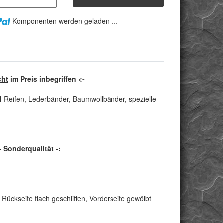
Komponenten werden geladen ...
cht
im Preis inbegriffen <-
l-Reifen, Lederbänder, Baumwollbänder, spezielle
Sonderqualität -:
Rückseite flach geschliffen, Vorderseite gewölbt