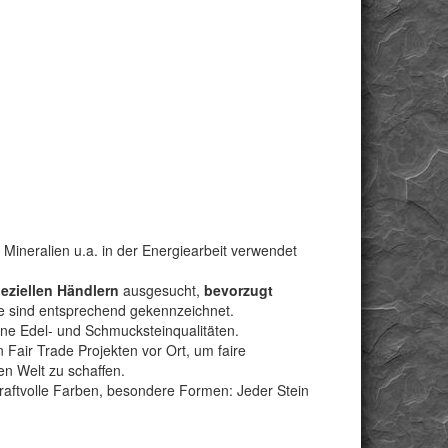
 Mineralien u.a. in der Energiearbeit verwendet
peziellen Händlern
ausgesucht,
bevorzugt
e sind entsprechend gekennzeichnet.
bene Edel- und Schmucksteinqualitäten.
Fair Trade Projekten vor Ort, um faire
n Welt zu schaffen.
kraftvolle Farben, besondere Formen: Jeder Stein