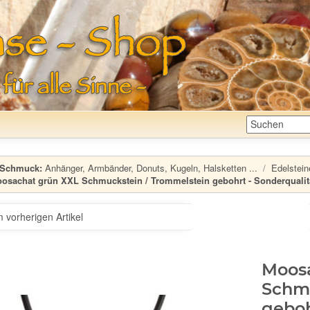
Schmuck:
Anhänger, Armbänder, Donuts, Kugeln, Halsketten ...
Edelstein
osachat grün XXL Schmuckstein / Trommelstein gebohrt - Sonderqualität
 vorherigen Artikel
Moos
Schmu
geboh