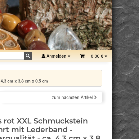
Anmelden
0,00 €
 4,3 cm x 3,8 cm x 0,5 cm
zum nächsten Artikel
s rot XXL Schmuckstein
rt mit Lederband -
rqualität - ca. 4,3 cm x 3,8