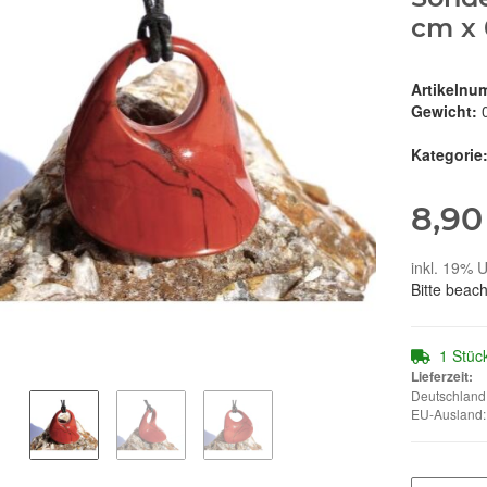
cm x 
Artikelnu
Gewicht:
Kategorie
8,90
inkl. 19% U
Bitte beac
1 Stüc
Lieferzeit:
Deutschland:
EU-Ausland: 