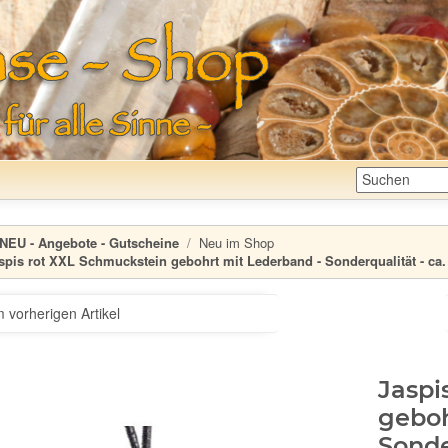
NEU - Angebote - Gutscheine
Neu im Shop
spis rot XXL Schmuckstein gebohrt mit Lederband - Sonderqualität - ca.
 vorherigen Artikel
Jaspi
geboh
Sonde