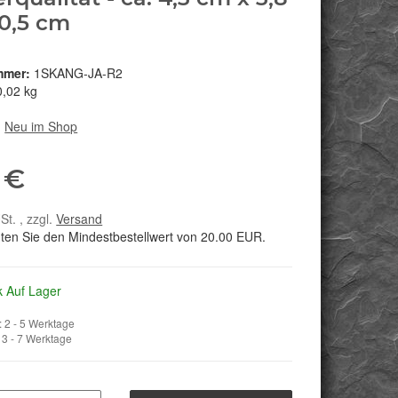
0,5 cm
mmer:
1SKANG-JA-R2
0,02 kg
:
Neu im Shop
 €
St. , zzgl.
Versand
hten Sie den Mindestbestellwert von 20.00 EUR.
k Auf Lager
 2 - 5 Werktage
3 - 7 Werktage