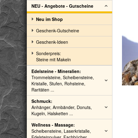
NEU - Angebote - Gutscheine
Neu im Shop
Geschenk-Gutscheine
Geschenk-Ideen
Sonderpreis:
Steine mit Makeln
Edelsteine - Mineralien:
Trommelsteine, Scheibensteine,
Kristalle, Stufen, Rohsteine,
Raritäten ...
Schmuck:
Anhänger, Armbänder, Donuts,
Kugeln, Halsketten ...
Wellness - Massage:
Scheibensteine, Laserkristalle,
Edelsteinpulver, Fachbücher