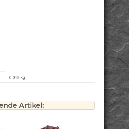
0,018
kg
nde Artikel: