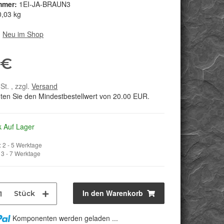
mmer:
1EI-JA-BRAUN3
0,03 kg
:
Neu im Shop
 €
St. , zzgl.
Versand
hten Sie den Mindestbestellwert von 20.00 EUR.
k Auf Lager
 2 - 5 Werktage
3 - 7 Werktage
In den Warenkorb
Stück
Komponenten werden geladen ...