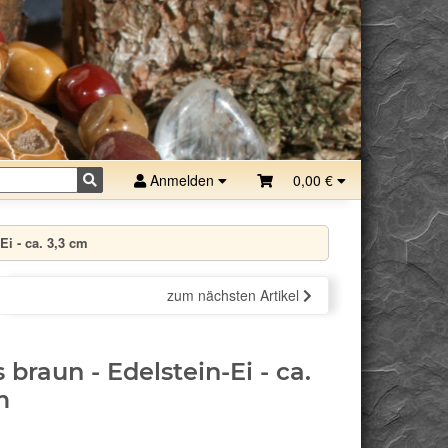
Anmelden
0,00 €
Ei - ca. 3,3 cm
zum nächsten Artikel
 braun - Edelstein-Ei - ca.
m