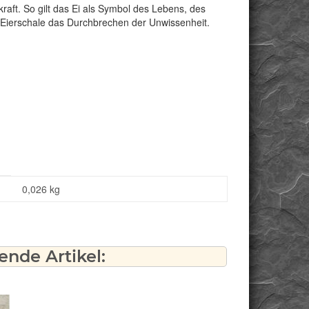
raft. So gilt das Ei als Symbol des Lebens, des
Eierschale das Durchbrechen der Unwissenheit.
0,026
kg
nde Artikel: