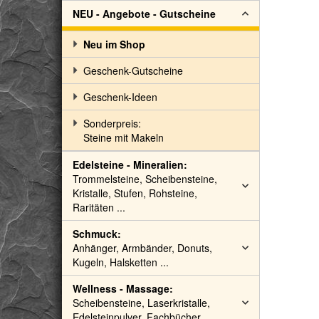
NEU - Angebote - Gutscheine
Neu im Shop
Geschenk-Gutscheine
Geschenk-Ideen
Sonderpreis:
Steine mit Makeln
Edelsteine - Mineralien:
Trommelsteine, Scheibensteine,
Kristalle, Stufen, Rohsteine,
Raritäten ...
Schmuck:
Anhänger, Armbänder, Donuts,
Kugeln, Halsketten ...
Wellness - Massage:
Scheibensteine, Laserkristalle,
Edelsteinpulver, Fachbücher