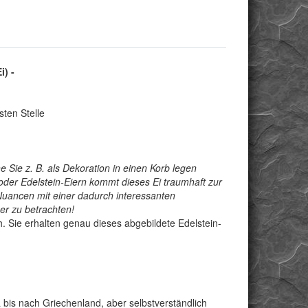
i) -
ten Stelle
Sie z. B. als Dekoration in einen Korb legen
oder Edelstein-Eiern kommt dieses Ei traumhaft zur
uancen mit einer dadurch interessanten
er zu betrachten!
h. Sie erhalten genau dieses abgebildete Edelstein-
 bis nach Griechenland, aber selbstverständlich