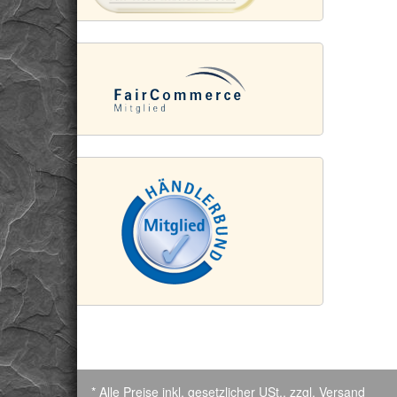
* Alle Preise inkl. gesetzlicher USt., zzgl.
Versand