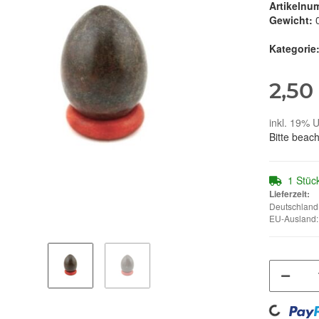
Artikelnu
Gewicht:
Kategorie
2,50
inkl. 19% U
Bitte beac
1 Stüc
Lieferzeit:
Deutschland:
EU-Ausland: 