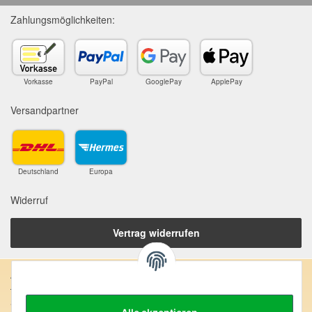
Zahlungsmöglichkeiten:
Vorkasse
PayPal
GooglePay
ApplePay
Versandpartner
Deutschland
Europa
Widerruf
Vertrag widerrufen
Anschrift:
SteinZeitOase