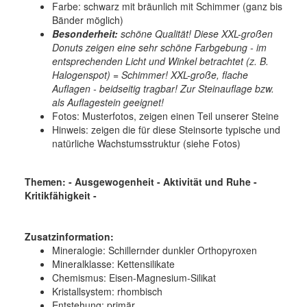
Farbe: schwarz mit bräunlich mit Schimmer (ganz bis
Bänder möglich)
Besonderheit:
schöne Qualität! Diese XXL-großen
Donuts zeigen eine sehr schöne Farbgebung - im
entsprechenden Licht und Winkel betrachtet (z. B.
Halogenspot) = Schimmer! XXL-große, flache
Auflagen - beidseitig tragbar! Zur Steinauflage bzw.
als Auflagestein geeignet!
Fotos: Musterfotos, zeigen einen Teil unserer Steine
Hinweis: zeigen die für diese Steinsorte typische und
natürliche Wachstumsstruktur (siehe Fotos)
Themen: - Ausgewogenheit - Aktivität und Ruhe -
Kritikfähigkeit -
Zusatzinformation:
Mineralogie:
Schillernder dunkler Orthopyroxen
Mineralklasse:
Kettensilikate
Chemismus:
Eisen-Magnesium-Silikat
Kristallsystem:
rhombisch
Entstehung:
primär