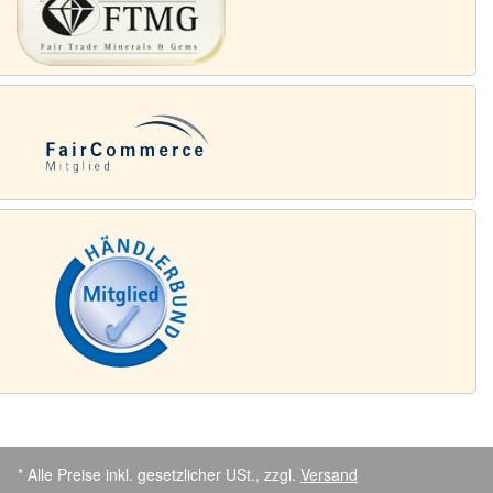
* Alle Preise inkl. gesetzlicher USt., zzgl.
Versand