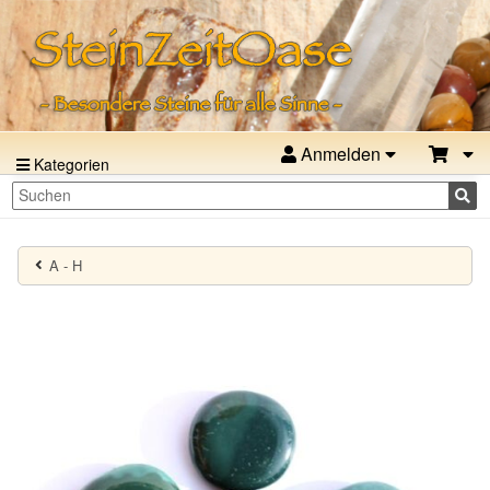
Anmelden
Kategorien
A - H