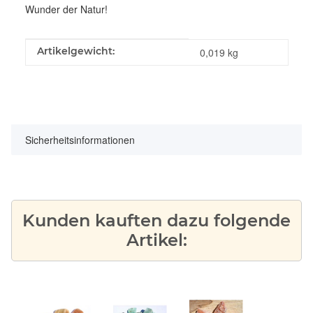
Wunder der Natur!
Produkteigenschaft
Wert
Artikelgewicht:
0,019
kg
Sicherheitsinformationen
Kunden kauften dazu folgende
Artikel: