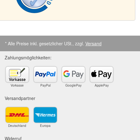
* Alle Preise inkl. gesetzlicher USt., zzgl.
Versand
Zahlungsmöglichkeiten:
Vorkasse
PayPal
GooglePay
ApplePay
Versandpartner
Deutschland
Europa
Widerruf