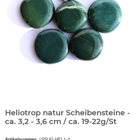
Heliotrop natur Scheibensteine -
ca. 3,2 - 3,6 cm / ca. 19-22g/St
Artikelnummer:
1SSUG-HEL1-2