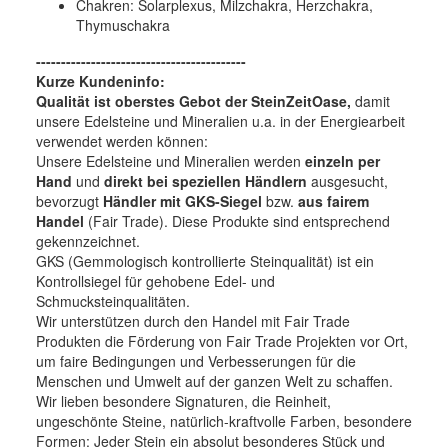
Chakren: Solarplexus, Milzchakra, Herzchakra,
Thymuschakra
------------------------------------------
Kurze Kundeninfo:
Qualität ist oberstes Gebot der SteinZeitOase,
damit
unsere Edelsteine und Mineralien u.a. in der Energiearbeit
verwendet werden können:
Unsere Edelsteine und Mineralien werden
einzeln per
Hand
und
direkt bei speziellen Händlern
ausgesucht,
bevorzugt
Händler mit GKS-Siegel
bzw.
aus fairem
Handel
(Fair Trade). Diese Produkte sind entsprechend
gekennzeichnet.
GKS (Gemmologisch kontrollierte Steinqualität) ist ein
Kontrollsiegel für gehobene Edel- und
Schmucksteinqualitäten.
Wir unterstützen durch den Handel mit Fair Trade
Produkten die Förderung von Fair Trade Projekten vor Ort,
um faire Bedingungen und Verbesserungen für die
Menschen und Umwelt auf der ganzen Welt zu schaffen.
Wir lieben besondere Signaturen, die Reinheit,
ungeschönte Steine, natürlich-kraftvolle Farben, besondere
Formen: Jeder Stein ein absolut besonderes Stück und