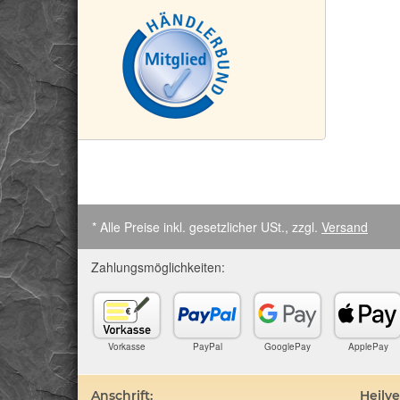
* Alle Preise inkl. gesetzlicher USt., zzgl.
Versand
Zahlungsmöglichkeiten:
Vorkasse
PayPal
GooglePay
ApplePay
Anschrift:
Heilv