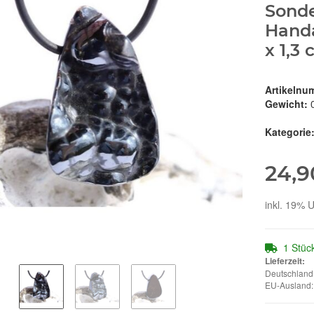
Sonde
Handa
x 1,3
Artikelnu
Gewicht:
Kategorie
24,9
inkl. 19% U
1 Stüc
Lieferzeit:
Deutschland:
EU-Ausland: 