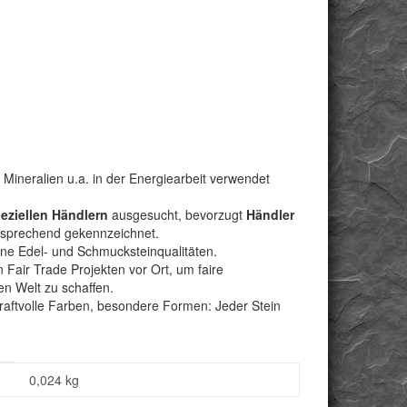
Mineralien u.a. in der Energiearbeit verwendet
peziellen Händlern
ausgesucht, bevorzugt
Händler
ntsprechend gekennzeichnet.
bene Edel- und Schmucksteinqualitäten.
Fair Trade Projekten vor Ort, um faire
n Welt zu schaffen.
kraftvolle Farben, besondere Formen: Jeder Stein
0,024
kg