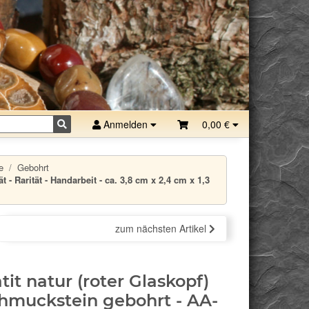
Anmelden
0,00 €
e
Gebohrt
- Rarität - Handarbeit - ca. 3,8 cm x 2,4 cm x 1,3
zum nächsten Artikel
it natur (roter Glaskopf)
hmuckstein gebohrt - AA-