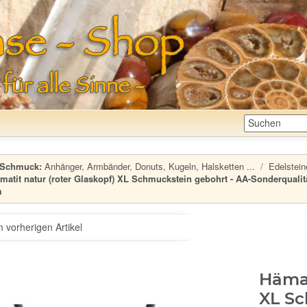
Schmuck:
Anhänger, Armbänder, Donuts, Kugeln, Halsketten ...
Edelstein
matit natur (roter Glaskopf) XL Schmuckstein gebohrt - AA-Sonderqualität 
m
 vorherigen Artikel
Hämat
XL Sc