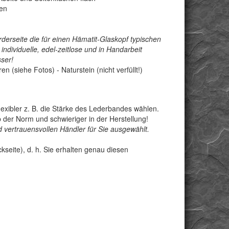
ren
rderseite die für einen Hämatit-Glaskopf typischen
ndividuelle, edel-zeitlose und in Handarbeit
ser!
n (siehe Fotos) - Naturstein (nicht verfüllt!)
exibler z. B. die Stärke des Lederbandes wählen.
der Norm und schwieriger in der Herstellung!
 vertrauensvollen Händler für Sie ausgewählt.
seite), d. h. Sie erhalten genau diesen