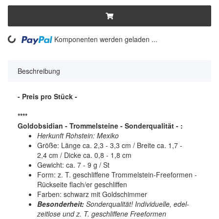
ng...
Komponenten werden geladen ...
Beschreibung
- Preis pro Stück -
****
Goldobsidian - Trommelsteine - Sonderqualität - :
Herkunft Rohstein: Mexiko
Größe: Länge ca. 2,3 - 3,3 cm / Breite ca. 1,7 -
2,4 cm / Dicke ca. 0,8 - 1,8 cm
Gewicht: ca. 7 - 9 g / St
Form: z. T. geschliffene Trommelstein-Freeformen -
Rückseite flach/er geschliffen
Farben: schwarz mit Goldschimmer
Besonderheit:
Sonderqualität! Individuelle, edel-
zeitlose und z. T. geschliffene Freeformen