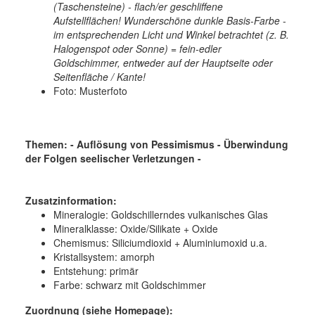
(Taschensteine) - flach/er geschliffene
Aufstellflächen! Wunderschöne dunkle Basis-Farbe -
im entsprechenden Licht und Winkel betrachtet (z. B.
Halogenspot oder Sonne) = fein-edler
Goldschimmer, entweder auf der Hauptseite oder
Seitenfläche / Kante!
Foto: Musterfoto
Themen: - Auflösung von Pessimismus - Überwindung
der Folgen seelischer Verletzungen -
Zusatzinformation:
Mineralogie:
Goldschillerndes vulkanisches Glas
Mineralklasse:
Oxide/Silikate + Oxide
Chemismus:
Siliciumdioxid + Aluminiumoxid u.a.
Kristallsystem:
amorph
Entstehung:
primär
Farbe:
schwarz mit Goldschimmer
Zuordnung (siehe Homepage):