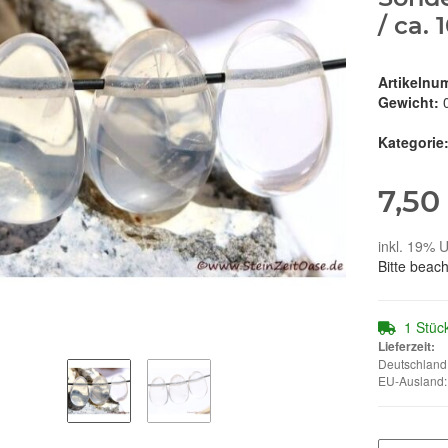
/ ca. 
Artikelnu
Gewicht:
Kategorie
7,50
inkl. 19% U
Bitte beac
1 Stüc
Lieferzeit:
Deutschland:
EU-Ausland: 