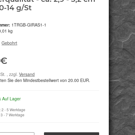
10-14 g/St
mmer:
1TRGB-GIRAS1-1
0,01 kg
:
Gebohrt
 €
St. , zzgl.
Versand
hten Sie den Mindestbestellwert von 20.00 EUR.
k Auf Lager
 2 - 5 Werktage
3 - 7 Werktage