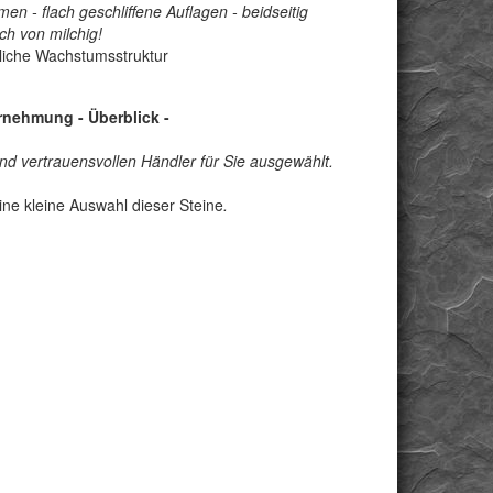
men - flach geschliffene Auflagen - beidseitig
ch von milchig
!
ürliche Wachstumsstruktur
hrnehmung - Überblick -
d vertrauensvollen Händler für Sie ausgewählt.
ne kleine Auswahl dieser Steine
.