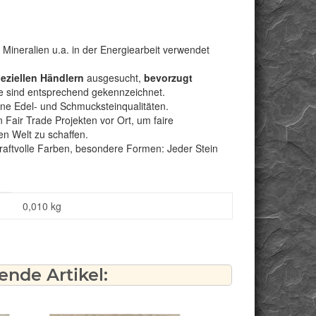
 Mineralien u.a. in der Energiearbeit verwendet
peziellen Händlern
ausgesucht,
bevorzugt
e sind entsprechend gekennzeichnet.
bene Edel- und Schmucksteinqualitäten.
Fair Trade Projekten vor Ort, um faire
n Welt zu schaffen.
kraftvolle Farben, besondere Formen: Jeder Stein
0,010
kg
nde Artikel: