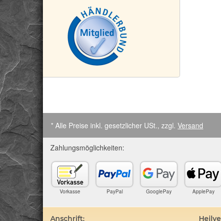
* Alle Preise inkl. gesetzlicher USt., zzgl.
Versand
Zahlungsmöglichkeiten:
Vorkasse
PayPal
GooglePay
ApplePay
Anschrift:
Heilv