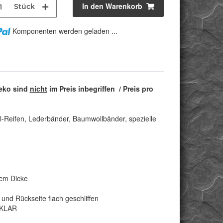
In den Warenkorb
Stück
Komponenten werden geladen ...
Deko sind
nicht
im Preis inbegriffen / Preis pro
l-Reifen, Lederbänder, Baumwollbänder, spezielle
 cm Dicke
und Rückseite flach geschliffen
n KLAR