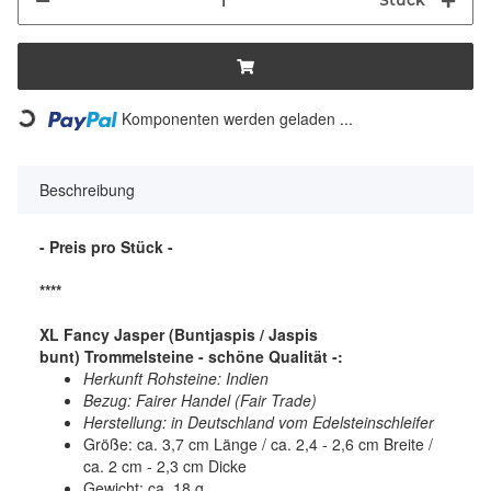
Stück
Komponenten werden geladen ...
Loading...
Beschreibung
- Preis pro Stück -
****
XL Fancy Jasper (Buntjaspis / Jaspis
bunt) Trommelsteine - schöne Qualität -:
Herkunft Rohsteine: Indien
Bezug: Fairer Handel (Fair Trade)
Herstellung: in Deutschland vom Edelsteinschleifer
Größe: ca. 3,7 cm Länge / ca. 2,4 - 2,6 cm Breite /
ca. 2 cm - 2,3 cm Dicke
Gewicht: ca. 18 g