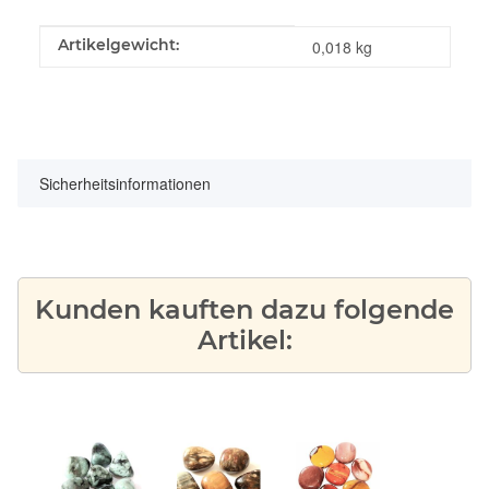
Produkteigenschaft
Wert
Artikelgewicht:
0,018
kg
Sicherheitsinformationen
Kunden kauften dazu folgende
Artikel: