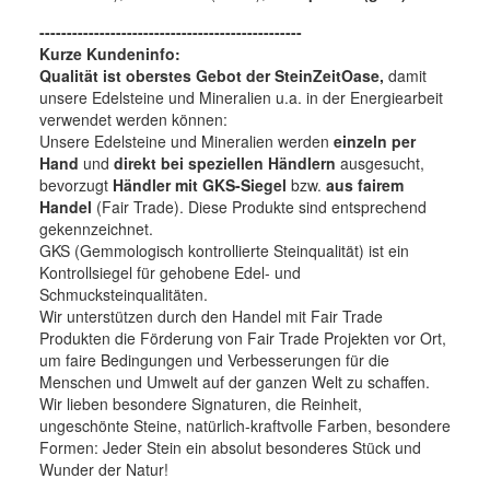
------------------------------------------------
Kurze Kundeninfo:
Qualität ist oberstes Gebot der SteinZeitOase,
damit
unsere Edelsteine und Mineralien u.a. in der Energiearbeit
verwendet werden können:
Unsere Edelsteine und Mineralien werden
einzeln per
Hand
und
direkt bei speziellen Händlern
ausgesucht,
bevorzugt
Händler mit GKS-Siegel
bzw.
aus fairem
Handel
(Fair Trade). Diese Produkte sind entsprechend
gekennzeichnet.
GKS (Gemmologisch kontrollierte Steinqualität) ist ein
Kontrollsiegel für gehobene Edel- und
Schmucksteinqualitäten.
Wir unterstützen durch den Handel mit Fair Trade
Produkten die Förderung von Fair Trade Projekten vor Ort,
um faire Bedingungen und Verbesserungen für die
Menschen und Umwelt auf der ganzen Welt zu schaffen.
Wir lieben besondere Signaturen, die Reinheit,
ungeschönte Steine, natürlich-kraftvolle Farben, besondere
Formen: Jeder Stein ein absolut besonderes Stück und
Wunder der Natur!