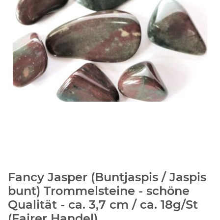
Fancy Jasper (Buntjaspis / Jaspis
bunt) Trommelsteine - schöne
Qualität - ca. 3,7 cm / ca. 18g/St
(Fairer Handel)