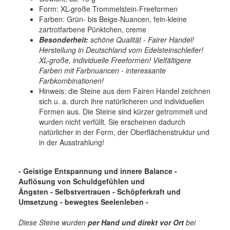
Form: XL-große Trommelstein-Freeformen
Farben: Grün- bis Beige-Nuancen, fein-kleine
zartrotfarbene Pünktchen, creme
Besonderheit:
schöne Qualität - Fairer Handel!
Herstellung in Deutschland vom Edelsteinschleifer!
XL-große, individuelle Freeformen! Vielfältigere
Farben mit Farbnuancen - interessante
Farbkombinationen!
Hinweis: die Steine aus dem Fairen Handel zeichnen
sich u. a. durch ihre natürlicheren und individuellen
Formen aus. Die Steine sind kürzer getrommelt und
wurden nicht verfüllt. Sie erscheinen dadurch
natürlicher in der Form, der Oberflächenstruktur und
in der Ausstrahlung!
- Geistige Entspannung und innere Balance -
Auflösung von Schuldgefühlen und
Ängsten - Selbstvertrauen -
Schöpferkraft und
Umsetzung - bewegtes Seelenleben
-
Diese Steine wurden
per Hand und
direkt vor Ort
bei