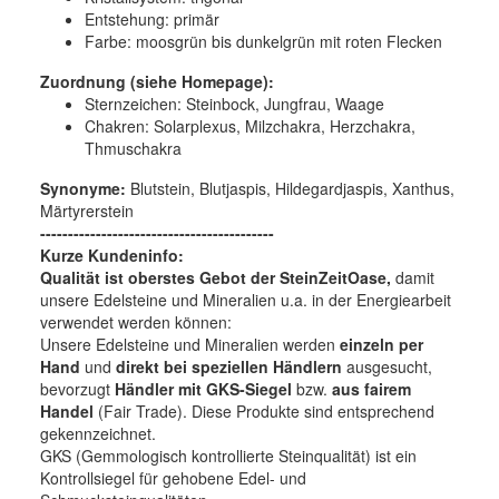
Entstehung:
primär
Farbe:
moosgrün bis dunkelgrün mit roten Flecken
Zuordnung (siehe Homepage):
Sternzeichen: Steinbock, Jungfrau, Waage
Chakren: Solarplexus, Milzchakra, Herzchakra,
Thmuschakra
Synonyme:
Blutstein, Blutjaspis, Hildegardjaspis, Xanthus,
Märtyrerstein
------------------------------------------
Kurze Kundeninfo:
Qualität ist oberstes Gebot der SteinZeitOase,
damit
unsere Edelsteine und Mineralien u.a. in der Energiearbeit
verwendet werden können:
Unsere Edelsteine und Mineralien werden
einzeln per
Hand
und
direkt bei speziellen Händlern
ausgesucht,
bevorzugt
Händler mit GKS-Siegel
bzw.
aus fairem
Handel
(Fair Trade). Diese Produkte sind entsprechend
gekennzeichnet.
GKS (Gemmologisch kontrollierte Steinqualität) ist ein
Kontrollsiegel für gehobene Edel- und