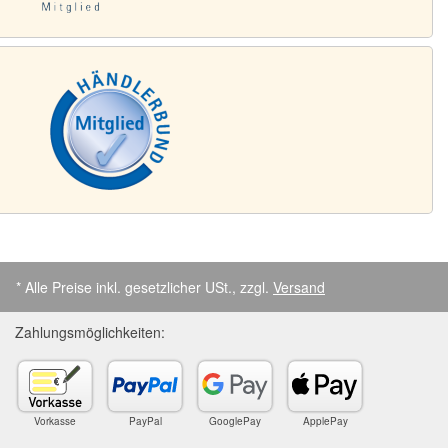
* Alle Preise inkl. gesetzlicher USt., zzgl.
Versand
Zahlungsmöglichkeiten:
Vorkasse
PayPal
GooglePay
ApplePay