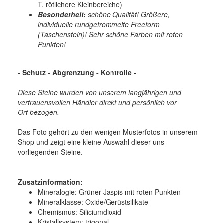
T. rötlichere Kleinbereiche)
Besonderheit:
schöne Qualität! Größere,
individuelle rundgetrommelte Freeform
(Taschenstein)! Sehr schöne Farben mit roten
Punkten!
-
Schutz - Abgrenzung - Kontrolle
-
Diese Steine wurden von unserem langjährigen und
vertrauensvollen Händler direkt und persönlich vor
Ort bezogen.
Das Foto gehört zu den wenigen Musterfotos in unserem
Shop und zeigt eine kleine Auswahl dieser uns
vorliegenden Steine.
Zusatzinformation:
Mineralogie:
Grüner Jaspis mit roten Punkten
Mineralklasse:
Oxide/Gerüstsilikate
Chemismus:
Siliciumdioxid
Kristallsystem:
trigonal