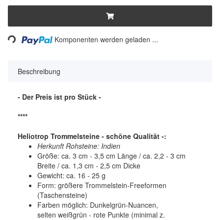
Loading...
Komponenten werden geladen ...
Beschreibung
- Der Preis ist pro Stück -
****
Heliotrop Trommelsteine - schöne Qualität -:
Herkunft Rohsteine: Indien
Größe: ca. 3 cm - 3,5 cm Länge / ca. 2,2 - 3 cm
Breite / ca. 1,3 cm - 2,5 cm Dicke
Gewicht: ca. 16 - 25 g
Form: größere Trommelstein-Freeformen
(Taschensteine)
Farben möglich: Dunkelgrün-Nuancen,
selten weißgrün - rote Punkte (minimal z.