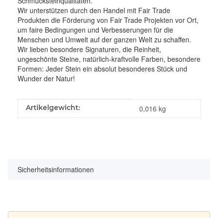
Schmucksteinqualitäten.
Wir unterstützen durch den Handel mit Fair Trade
Produkten die Förderung von Fair Trade Projekten vor Ort,
um faire Bedingungen und Verbesserungen für die
Menschen und Umwelt auf der ganzen Welt zu schaffen.
Wir lieben besondere Signaturen, die Reinheit,
ungeschönte Steine, natürlich-kraftvolle Farben, besondere
Formen: Jeder Stein ein absolut besonderes Stück und
Wunder der Natur!
Produkteigenschaft
Wert
Artikelgewicht:
0,016
kg
Sicherheitsinformationen