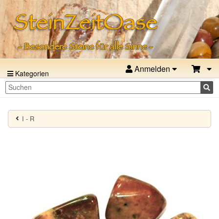
Anmelden
Kategorien
I - R