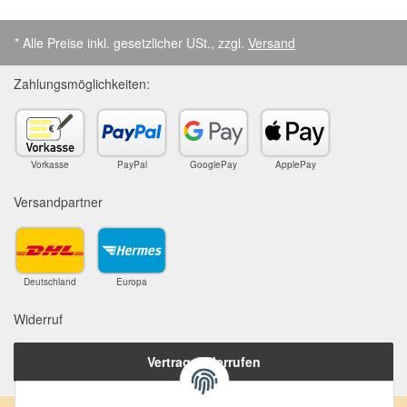
* Alle Preise inkl. gesetzlicher USt., zzgl.
Versand
Zahlungsmöglichkeiten:
Vorkasse
PayPal
GooglePay
ApplePay
Versandpartner
Deutschland
Europa
Widerruf
Vertrag widerrufen