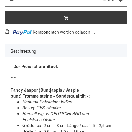
Stück
Komponenten werden geladen ...
Loading...
Beschreibung
- Der Preis ist pro Stück -
****
Fancy Jasper (Buntjaspis / Jaspis
bunt)
Trommelsteine - Sonderqualität -:
Herkunft Rohsteine: Indien
Bezug: GKS-Händler
Herstellung: in DEUTSCHLAND von
Edelsteinschleifer
Größe: ca. 2 cm - 3 cm Länge / ca. 1,5 - 2,5 cm
Breite / ca. 0,6 cm - 1,5 cm Dicke