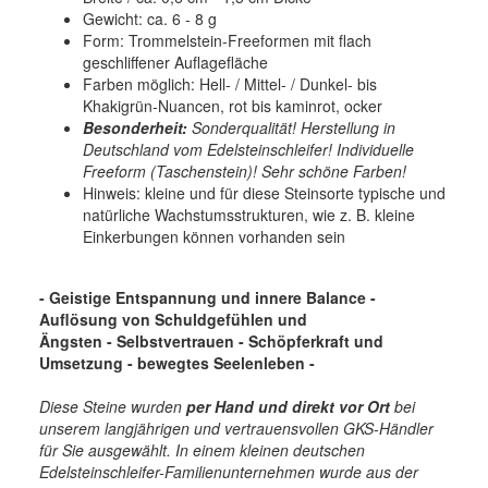
Gewicht: ca. 6 - 8 g
Form: Trommelstein-Freeformen mit flach
geschliffener Auflagefläche
Farben möglich: Hell- / Mittel- / Dunkel- bis
Khakigrün-Nuancen, rot bis kaminrot, ocker
Besonderheit:
Sonderqualität! Herstellung in
Deutschland vom Edelsteinschleifer! Individuelle
Freeform (Taschenstein)! Sehr schöne Farben!
Hinweis: kleine und für diese Steinsorte typische und
natürliche Wachstumsstrukturen, wie z. B. kleine
Einkerbungen können vorhanden sein
- Geistige Entspannung und innere Balance -
Auflösung von Schuldgefühlen und
Ängsten - Selbstvertrauen -
Schöpferkraft und
Umsetzung - bewegtes Seelenleben
-
Diese Steine wurden
per Hand und
direkt vor Ort
bei
unserem langjährigen und vertrauensvollen GKS-Händler
für Sie ausgewählt. In einem kleinen deutschen
Edelsteinschleifer-Familienunternehmen wurde aus der