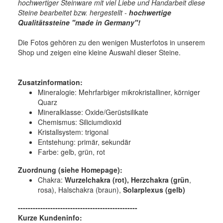
hochwertiger Steinware mit viel Liebe und Handarbeit diese
Steine bearbeitet bzw. hergestellt -
hochwertige
Qualitätssteine "made in Germany"!
Die Fotos gehören zu den wenigen Musterfotos in unserem
Shop und zeigen eine kleine Auswahl dieser Steine.
Zusatzinformation:
Mineralogie:
Mehrfarbiger mikrokristalliner, körniger
Quarz
Mineralklasse:
Oxide/Gerüstsilikate
Chemismus:
Siliciumdioxid
Kristallsystem:
trigonal
Entstehung:
primär, sekundär
Farbe:
gelb, grün, rot
Zuordnung (siehe Homepage):
Chakra:
Wurzelchakra (rot), Herzchakra
(grün
,
rosa), Halschakra (braun),
Solarplexus (gelb)
------------------------------------------------
Kurze Kundeninfo: