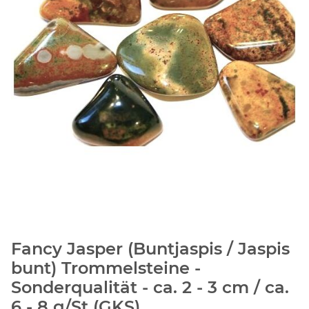
Fancy Jasper (Buntjaspis / Jaspis
bunt) Trommelsteine -
Sonderqualität - ca. 2 - 3 cm / ca.
6 - 8 g/St (GKS)