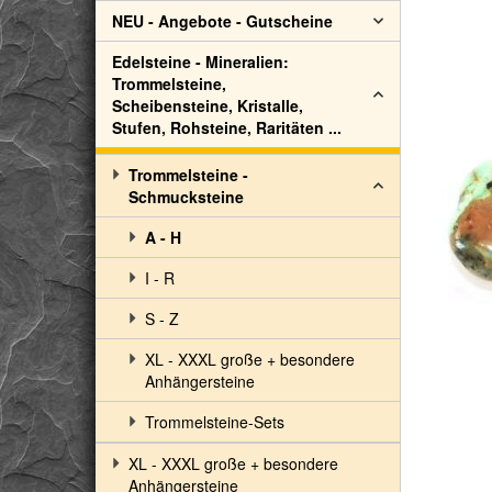
NEU - Angebote - Gutscheine
Edelsteine - Mineralien:
Trommelsteine,
Scheibensteine, Kristalle,
Stufen, Rohsteine, Raritäten ...
Trommelsteine -
Schmucksteine
A - H
I - R
S - Z
XL - XXXL große + besondere
Anhängersteine
Trommelsteine-Sets
XL - XXXL große + besondere
Anhängersteine