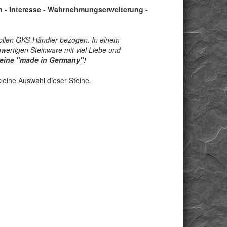
ch - Interesse - Wahrnehmungserweiterung -
ollen GKS-Händler bezogen. In einem
wertigen Steinware mit viel Liebe und
teine "made in Germany"!
leine Auswahl dieser Steine
.