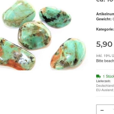
Artikelnu
Gewicht:
Kategorie
5,90
inkl. 19% U
Bitte beac
1 Stüc
Lieferzeit:
Deutschland:
EU-Ausland: 