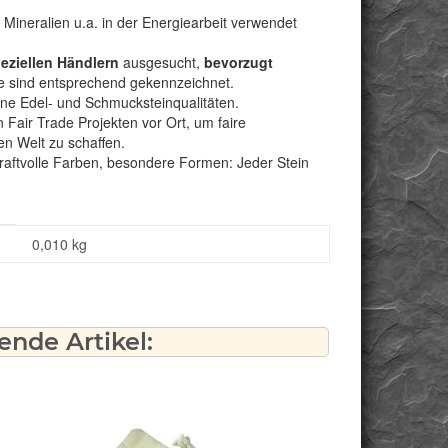
 Mineralien u.a. in der Energiearbeit verwendet
peziellen Händlern
ausgesucht,
bevorzugt
e sind entsprechend gekennzeichnet.
bene Edel- und Schmucksteinqualitäten.
Fair Trade Projekten vor Ort, um faire
n Welt zu schaffen.
kraftvolle Farben, besondere Formen: Jeder Stein
0,010
kg
nde Artikel: