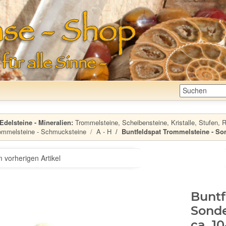
Edelsteine - Mineralien:
Trommelsteine, Scheibensteine, Kristalle, Stufen, Ro
ommelsteine - Schmucksteine
A - H
Buntfeldspat Trommelsteine - Sond
 vorherigen Artikel
Buntf
Sonde
ca. 10