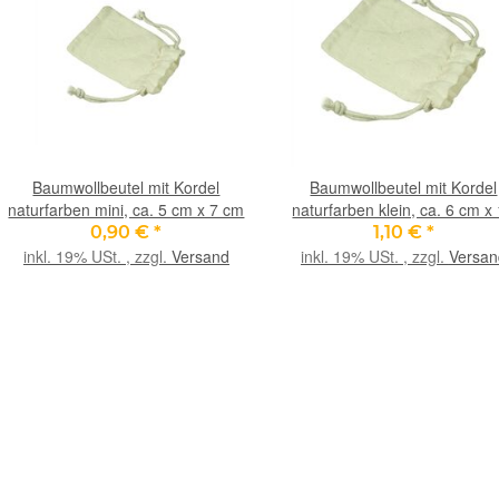
Baumwollbeutel mit Kordel
Baumwollbeutel mit Kordel
naturfarben mini, ca. 5 cm x 7 cm
naturfarben klein, ca. 6 cm x
cm
0,90 €
*
1,10 €
*
inkl. 19% USt. , zzgl.
Versand
inkl. 19% USt. , zzgl.
Versan