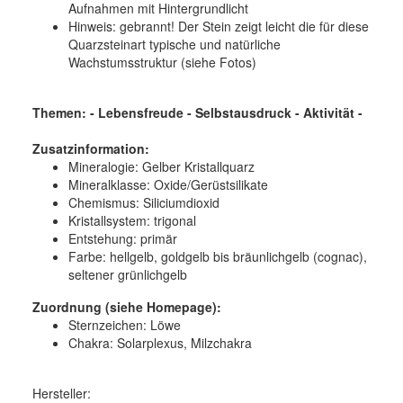
Aufnahmen mit Hintergrundlicht
Hinweis: gebrannt! Der Stein zeigt leicht die für diese
Quarzsteinart typische und natürliche
Wachstumsstruktur (siehe Fotos)
Themen: - Lebensfreude - Selbstausdruck - Aktivität
-
Zusatzinformation:
Mineralogie:
Gelber Kristallquarz
Mineralklasse:
Oxide/Gerüstsilikate
Chemismus:
Siliciumdioxid
Kristallsystem:
trigonal
Entstehung:
primär
Farbe:
hellgelb, goldgelb bis bräunlichgelb (cognac),
seltener grünlichgelb
Zuordnung (siehe Homepage):
Sternzeichen: Löwe
Chakra: Solarplexus, Milzchakra
Hersteller: