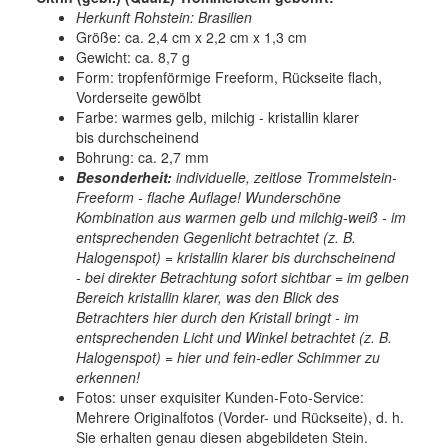
Herkunft Rohstein: Brasilien
Größe: ca. 2,4 cm x 2,2 cm x 1,3 cm
Gewicht: ca. 8,7 g
Form: tropfenförmige Freeform, Rückseite flach,
Vorderseite gewölbt
Farbe: warmes gelb, milchig - kristallin klarer
bis durchscheinend
Bohrung: ca. 2,7 mm
Besonderheit:
individuelle, zeitlose Trommelstein-
Freeform - flache Auflage!
Wunderschöne
Kombination aus warmen gelb und milchig-weiß - im
entsprechenden Gegenlicht betrachtet (z. B.
Halogenspot) = kristallin klarer bis durchscheinend
- bei direkter Betrachtung sofort sichtbar = im gelben
Bereich kristallin klarer, was den Blick des
Betrachters hier durch den Kristall bringt - im
entsprechenden Licht und Winkel betrachtet (z. B.
Halogenspot) = hier und fein-edler Schimmer zu
erkennen!
Fotos:
unser exquisiter Kunden-Foto-Service:
Mehrere Originalfotos (Vorder- und Rückseite), d. h.
Sie erhalten genau diesen abgebildeten Stein.