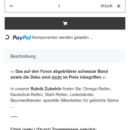
Stück
Komponenten werden geladen ...
Loading...
Beschreibung
-> Das auf den Fotos abgebildete schwarze Band
sowie die Deko sind
nicht
im Preis inbegriffen <-
In unserer
Rubrik Zubehör
finden Sie: Omega-Reifen,
Kautschuk-Reifen, Stahl-Reifen, Lederbänder,
Baumwollbänder, spezielle Silberketten für gebohrte Steine
...
*****
Citrin (gebr.) (Quarz) Trommelstein gebohrt: