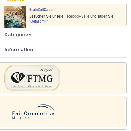
Handel /
SteinZeitOase
GKS)
Besuchen Sie unsere
Facebook-Seite
und sagen Sie
"
Gefällt mir
"
Kategorien
Information