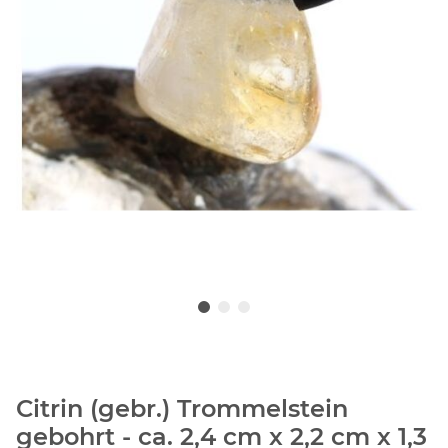
Citrin (gebr.) Trommelstein
gebohrt - ca. 2,4 cm x 2,2 cm x 1,3