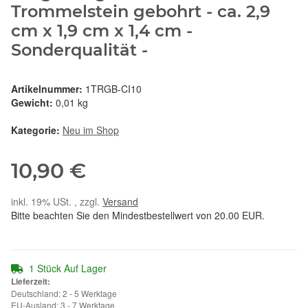
Trommelstein gebohrt - ca. 2,9
cm x 1,9 cm x 1,4 cm -
Sonderqualität -
Artikelnummer:
1TRGB-CI10
Gewicht:
0,01 kg
Kategorie:
Neu im Shop
10,90 €
inkl. 19% USt. , zzgl.
Versand
Bitte beachten Sie den Mindestbestellwert von 20.00 EUR.
1 Stück Auf Lager
Lieferzeit:
Deutschland: 2 - 5 Werktage
EU-Ausland: 3 - 7 Werktage