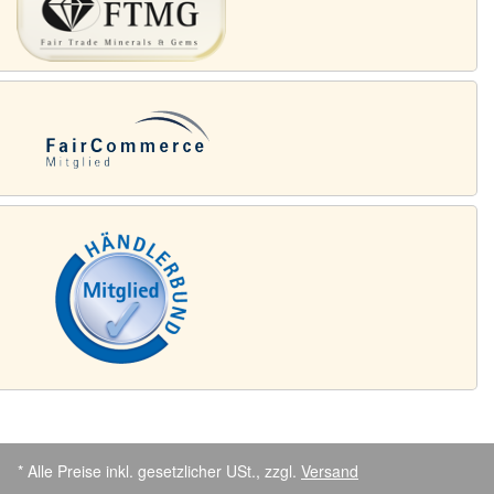
* Alle Preise inkl. gesetzlicher USt., zzgl.
Versand