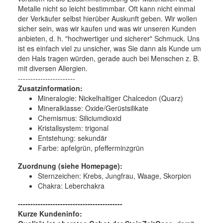
Metalle nicht so leicht bestimmbar. Oft kann nicht einmal
der Verkäufer selbst hierüber Auskunft geben. Wir wollen
sicher sein, was wir kaufen und was wir unseren Kunden
anbieten, d. h. "hochwertiger und sicherer" Schmuck. Uns
ist es einfach viel zu unsicher, was Sie dann als Kunde um
den Hals tragen würden, gerade auch bei Menschen z. B.
mit diversen Allergien.
-----------------------
Zusatzinformation:
Mineralogie:
Nickelhaltiger Chalcedon (Quarz)
Mineralklasse:
Oxide/Gerüstsilikate
Chemismus:
Siliciumdioxid
Kristallsystem:
trigonal
Entstehung:
sekundär
Farbe:
apfelgrün, pfefferminzgrün
Zuordnung (siehe Homepage):
Sternzeichen: Krebs, Jungfrau, Waage, Skorpion
Chakra: Leberchakra
------------------------------------------
Kurze Kundeninfo: