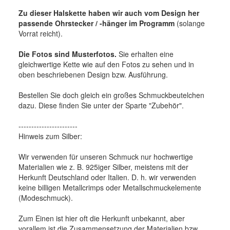
Zu dieser Halskette haben wir auch vom Design her
passende Ohrstecker / -hänger im Programm
(solange
Vorrat reicht).
Die Fotos sind Musterfotos.
Sie erhalten eine
gleichwertige Kette wie auf den Fotos zu sehen und in
oben beschriebenen Design bzw. Ausführung.
Bestellen Sie doch gleich ein großes Schmuckbeutelchen
dazu. Diese finden Sie unter der Sparte "Zubehör".
-----------------------
Hinweis zum Silber:
Wir verwenden für unseren Schmuck nur hochwertige
Materialien wie z. B. 925iger Silber, meistens mit der
Herkunft Deutschland oder Italien. D. h. wir verwenden
keine billigen Metallcrimps oder Metallschmuckelemente
(Modeschmuck).
Zum Einen ist hier oft die Herkunft unbekannt, aber
vorallem ist die Zusammensetzung der Materialien bzw.