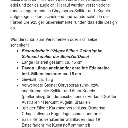
edel und zeitlos zugleich! Hierauf wurden verschiedene
rund- / angetrommelte Chrysopras-Splitter und -Kugeln
aufgezogen - durchscheinend und wunderschön in der
Farbe! Die 925iger Silberelemente runden das edle Design
ab.
Wunderschön zum Verschenken oder sich selber
schenken!
Besonderheit:
925iger-Silber! Gefertigt im
Schmuckatelier der SteinZeitOase!
Länge Halsreif gesamt: ca. 45 cm
Davon Länge aneinander gereihte Edelsteine
inkl. Silberelemente: ca. 15 cm
Gewicht: ca. 15 g
Verwendete Steine: Chrysopras rund- bzw.
angetrommelte Splitter und 8mm-Kugeln
(pfefferminzgrün, durchscheinend) / Herkunft Splitter:
Australien / Herkunft Kugeln: Brasilien
925iger Silber: Karabinerverschluss, Bindering,
Crimps, diverse Kugelringe schmal und breit
Basis Kette: versilberter Stahlfaden (aus 19
Einzelfäden) mit Kunststoff ummantelt