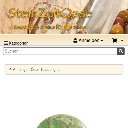
Anmelden
Kategorien
Anhänger: Öse - Fassung ...