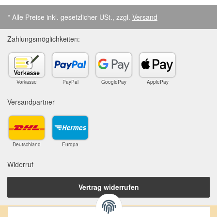
* Alle Preise inkl. gesetzlicher USt., zzgl.
Versand
Zahlungsmöglichkeiten:
Vorkasse
PayPal
GooglePay
ApplePay
Versandpartner
Deutschland
Europa
Widerruf
Vertrag widerrufen
Anschrift: