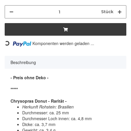
Stück
Komponenten werden geladen ...
Loading...
Beschreibung
- Preis ohne Deko -
*****
Chrysopras Donut - Rarität -
Herkunft Rohstein: Brasilien
Durchmesser: ca. 25 mm
Durchmesser Loch innen: ca. 4,8 mm
Dicke: ca. 3,7 mm
Gewicht: ca. 3,4 g