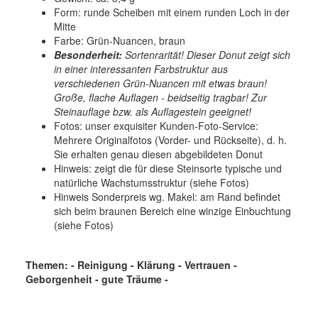
Form: runde Scheiben mit einem runden Loch in der
Mitte
Farbe: Grün-Nuancen, braun
Besonderheit:
Sortenrarität! Dieser Donut zeigt sich
in einer interessanten Farbstruktur aus
verschiedenen Grün-Nuancen mit etwas braun!
Große, flache Auflagen - beidseitig tragbar! Zur
Steinauflage bzw. als Auflagestein geeignet!
Fotos: unser exquisiter Kunden-Foto-Service:
Mehrere Originalfotos (Vorder- und Rückseite), d. h.
Sie erhalten genau diesen abgebildeten Donut
Hinweis: zeigt die für diese Steinsorte typische und
natürliche Wachstumsstruktur (siehe Fotos)
Hinweis Sonderpreis wg. Makel: am Rand befindet
sich beim braunen Bereich eine winzige Einbuchtung
(siehe Fotos)
Themen: - Reinigung - Klärung - Vertrauen -
Geborgenheit - gute Träume -