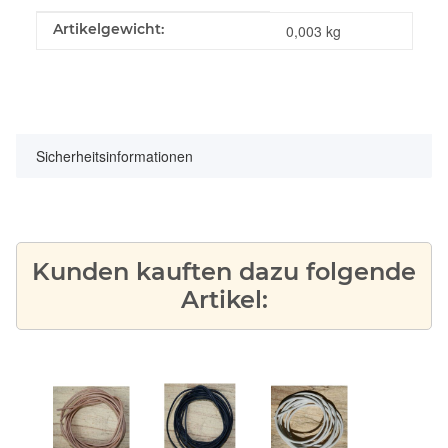
Produkteigenschaft
Wert
Artikelgewicht:
0,003
kg
Sicherheitsinformationen
Kunden kauften dazu folgende
Artikel: